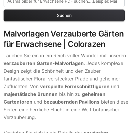
Suchen
Malvorlagen Verzauberte Gärten
für Erwachsene | Colorazen
Tauchen Sie ein in ein Reich voller Wunder mit unseren
verzauberten Garten-Malvorlagen
. Jedes komplexe
Design zeigt die Schönheit und den Zauber
fantastischer Flora, versteckter Pfade und geheimer
Zufluchten. Von
verspielte Formschnittfiguren
und
majestätische Brunnen
bis hin zu
geheimen
Gartentoren
und
bezaubernden Pavillons
bieten diese
Seiten eine herrliche Flucht in eine Welt botanischer
Verzauberung.
Vertiefen Sie sich in die Details der
verzierten