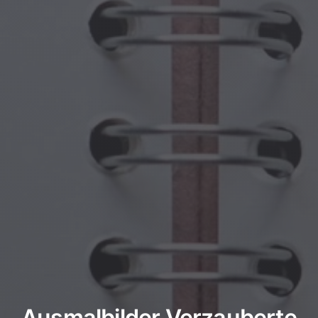
Ausmalbilder Verzauberte