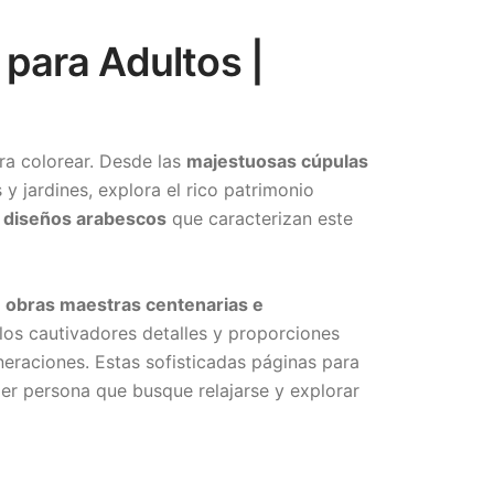
 para Adultos |
ra colorear. Desde las
majestuosas cúpulas
y jardines, explora el rico patrimonio
y diseños arabescos
que caracterizan este
s
obras maestras centenarias e
los cautivadores detalles y proporciones
eraciones. Estas sofisticadas páginas para
ier persona que busque relajarse y explorar