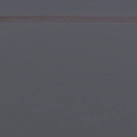
Deportes y Fitness
Jóvenes y Adolescentes