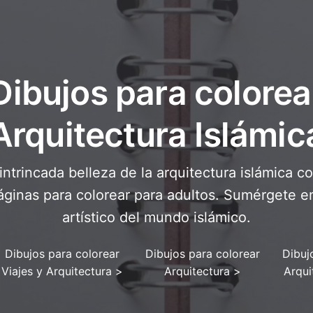
Dibujos para colorea
Arquitectura Islámic
 intrincada belleza de la arquitectura islámica c
áginas para colorear para adultos. Sumérgete e
artístico del mundo islámico.
Dibujos para colorear
Dibujos para colorear
Dibuj
Viajes y Arquitectura
>
Arquitectura
>
Arqui