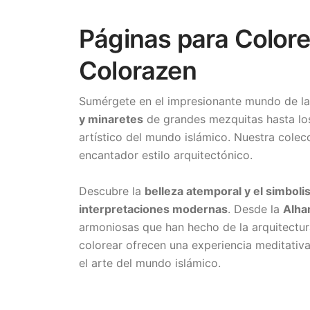
Páginas para Colore
Colorazen
Sumérgete en el impresionante mundo de l
y minaretes
de grandes mezquitas hasta l
artístico del mundo islámico. Nuestra cole
encantador estilo arquitectónico.
Descubre la
belleza atemporal y el simboli
interpretaciones modernas
. Desde la
Alha
armoniosas que han hecho de la arquitectur
colorear ofrecen una experiencia meditativa 
el arte del mundo islámico.