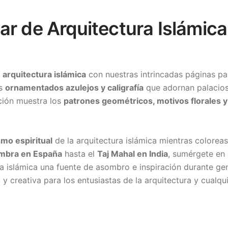
ar de Arquitectura Islámica
a
arquitectura islámica
con nuestras intrincadas páginas pa
os
ornamentados azulejos y caligrafía
que adornan palacios 
cción muestra los
patrones geométricos, motivos florales 
smo espiritual
de la arquitectura islámica mientras colorea
mbra en España
hasta el
Taj Mahal en India
, sumérgete en 
a islámica una fuente de asombro e inspiración durante gen
y creativa para los entusiastas de la arquitectura y cualqu