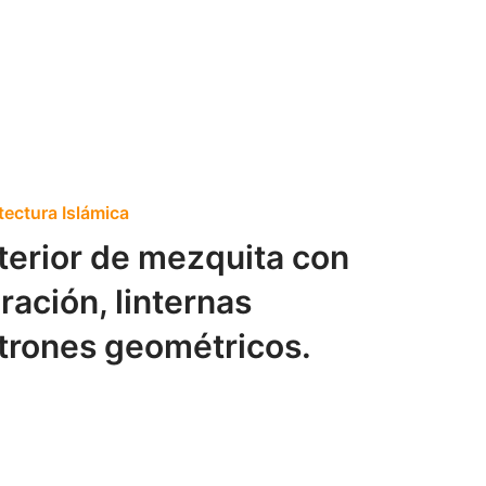
tectura Islámica
nterior de mezquita con
ración, linternas
trones geométricos.