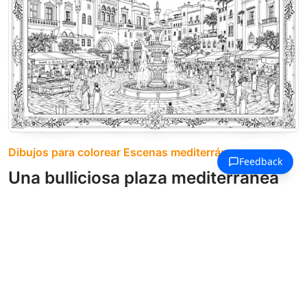
Dibujos para colorear Escenas mediterráneas
Una bulliciosa plaza mediterránea
se centra en una fuente de varios
niveles, rodeada de edificios
tradicionales y puestos de mercado.