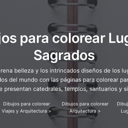
jos para colorear Lu
Sagrados
rena belleza y los intrincados diseños de los l
os del mundo con las páginas para colorear par
 presentan catedrales, templos, santuarios y si
Dibujos para colorear
Dibujos para colorear
Dibu
Viajes y Arquitectura
>
Arquitectura
>
Lu