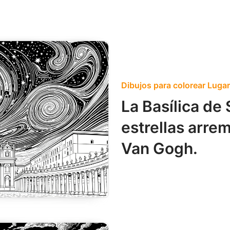
Dibujos para colorear Luga
La Basílica de
estrellas arre
Van Gogh.