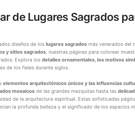
ar de Lugares Sagrados par
cados diseños de los
lugares sagrados
más venerados del 
os y sitios sagrados
, nuestras páginas para colorear muestr
grados. Explora los
detalles ornamentales, los motivos sim
s de los fieles durante siglos.
os
elementos arquitectónicos únicos y las influencias cultu
cados mosaicos
de las grandes mezquitas hasta las
delicad
idad de la arquitectura espiritual. Estas sofisticadas pági
ecian la profunda belleza y el significado de los espacios