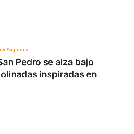
res Sagrados
 San Pedro se alza bajo
molinadas inspiradas en