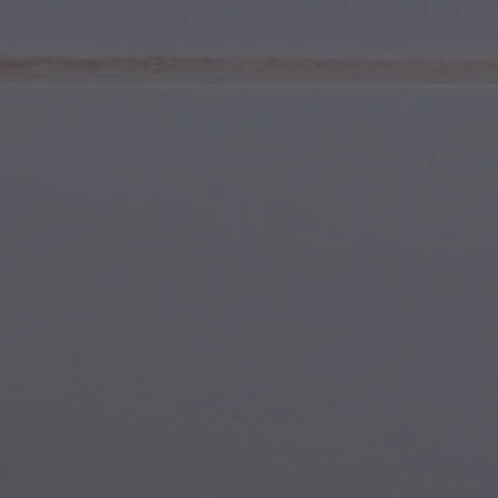
Deportes y Fitness
Jóvenes y Adolescentes