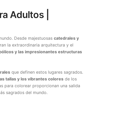
a Adultos |
mundo. Desde majestuosas
catedrales y
an la extraordinaria arquitectura y el
bólicos y las impresionantes estructuras
rales
que definen estos lugares sagrados.
as tallas y los vibrantes colores
de los
nas para colorear proporcionan una salida
 más sagrados del mundo.