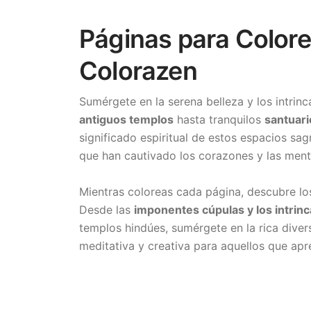
Páginas para Colore
Colorazen
Sumérgete en la serena belleza y los intrin
antiguos templos
hasta tranquilos
santuari
significado espiritual de estos espacios sa
que han cautivado los corazones y las mente
Mientras coloreas cada página, descubre l
Desde las
imponentes cúpulas y los intrin
templos hindúes, sumérgete en la rica divers
meditativa y creativa para aquellos que apr