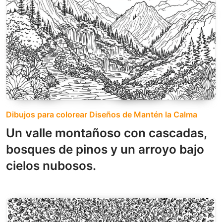
Dibujos para colorear Diseños de Mantén la Calma
Un valle montañoso con cascadas,
bosques de pinos y un arroyo bajo
cielos nubosos.