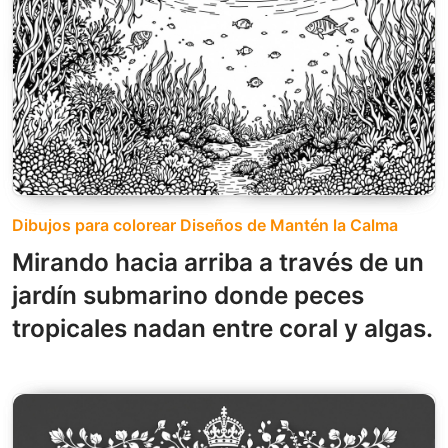
Dibujos para colorear Diseños de Mantén la Calma
Mirando hacia arriba a través de un
jardín submarino donde peces
tropicales nadan entre coral y algas.