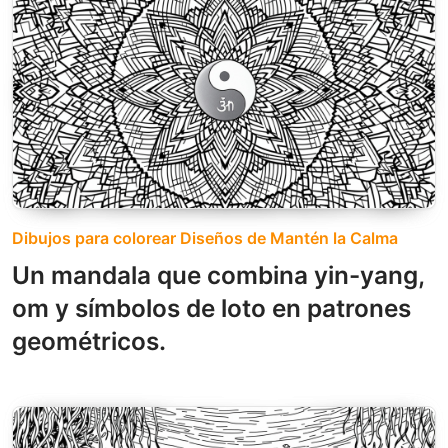
Dibujos para colorear Diseños de Mantén la Calma
Un mandala que combina yin-yang,
om y símbolos de loto en patrones
geométricos.