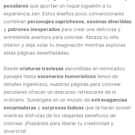
peculiares
que aportan un toque juguetón a tu
experiencia zen. Estos diseños poco convencionales
combinan
personajes caprichosos
,
escenas divertidas
y
patrones inesperados
para crear una deliciosa y
entretenida aventura para colorear. Abraza tu niño
interior y deja volar tu imaginación mientras exploras
estas páginas desenfadadas.
Desde
criaturas traviesas
escondidas en intrincados
paisajes hasta
escenarios humorísticos
llenos de
detalles ingeniosos, nuestras páginas para colorear
peculiares ofrecen un descanso refrescante de lo
ordinario. Sumérgete en un mundo de
extravagancias
encantadoras
y
sorpresas lúdicas
que te harán sonreír
mientras disfrutas de los relajantes beneficios de
colorear. ¡Prepárate para liberar tu creatividad y
divertirte!