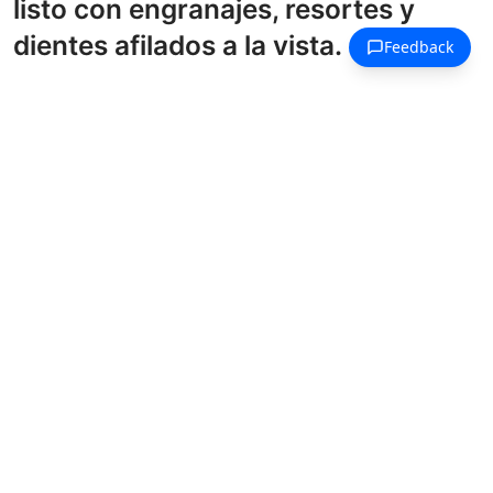
listo con engranajes, resortes y
dientes afilados a la vista.
Dibujos para colorear Divertido y Peculiar
Un bullicioso mercado de
agricultores cobra vida con