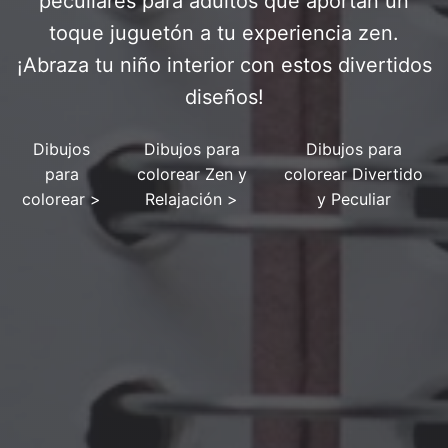
peculiares para adultos que aportan un
toque juguetón a tu experiencia zen.
¡Abraza tu niño interior con estos divertidos
diseños!
Dibujos
Dibujos para
Dibujos para
para
colorear Zen y
colorear Divertido
colorear
>
Relajación
>
y Peculiar