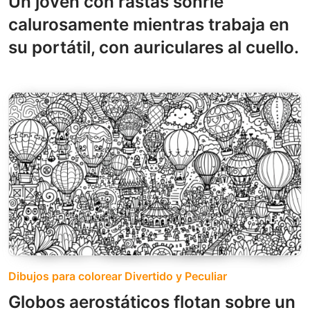
Un joven con rastas sonríe
calurosamente mientras trabaja en
su portátil, con auriculares al cuello.
Dibujos para colorear Divertido y Peculiar
Globos aerostáticos flotan sobre un