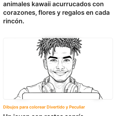
animales kawaii acurrucados con
corazones, flores y regalos en cada
rincón.
Dibujos para colorear Divertido y Peculiar