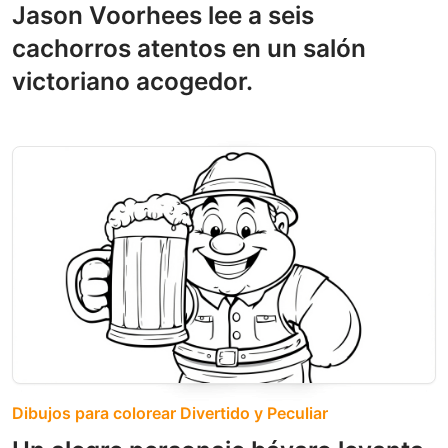
Jason Voorhees lee a seis
cachorros atentos en un salón
victoriano acogedor.
Dibujos para colorear Divertido y Peculiar