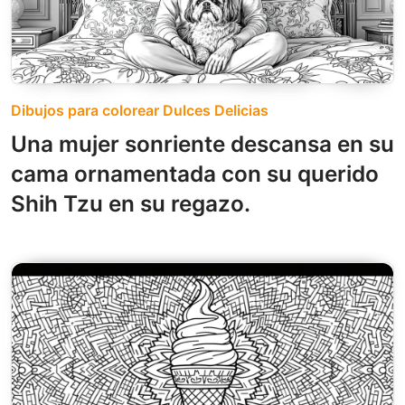
Dibujos para colorear Dulces Delicias
Una mujer sonriente descansa en su
cama ornamentada con su querido
Shih Tzu en su regazo.