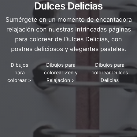
Dulces Delicias
Sumérgete en un momento de encantadora
relajación con nuestras intrincadas páginas
para colorear de Dulces Delicias, con
postres deliciosos y elegantes pasteles.
Dibujos
Dibujos para
Dibujos para
para
colorear Zen y
colorear Dulces
colorear
>
Relajación
>
Delicias