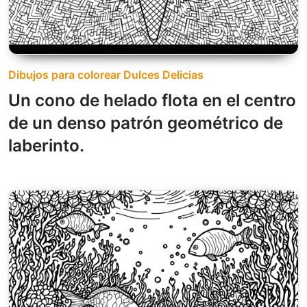
Dibujos para colorear Dulces Delicias
Un cono de helado flota en el centro
de un denso patrón geométrico de
laberinto.