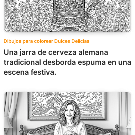
Dibujos para colorear Dulces Delicias
Una jarra de cerveza alemana
tradicional desborda espuma en una
escena festiva.