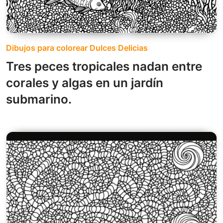
Dibujos para colorear Dulces Delicias
Tres peces tropicales nadan entre
corales y algas en un jardín
submarino.