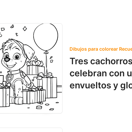
Dibujos para colorear Recue
Tres cachorros
celebran con u
envueltos y gl