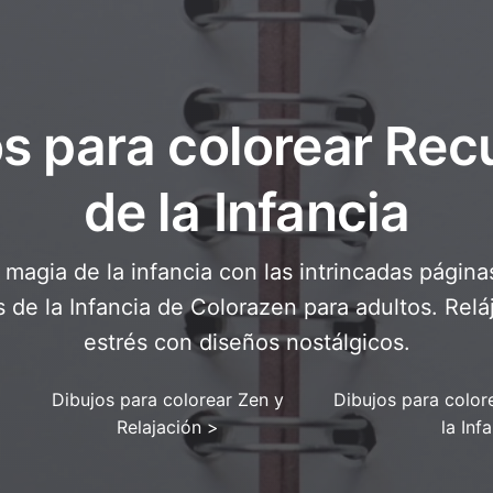
os para colorear Rec
de la Infancia
magia de la infancia con las intrincadas página
de la Infancia de Colorazen para adultos. Relája
estrés con diseños nostálgicos.
Dibujos para colorear Zen y
Dibujos para color
Relajación
>
la Inf