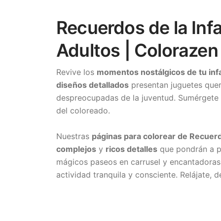
Recuerdos de la Inf
Adultos | Colorazen
Revive los
momentos nostálgicos de tu inf
diseños detallados
presentan juguetes queri
despreocupadas de la juventud. Sumérgete
del coloreado.
Nuestras
páginas para colorear de Recuerd
complejos
y
ricos detalles
que pondrán a pr
mágicos paseos en carrusel y encantadoras 
actividad tranquila y consciente. Relájate, 