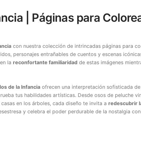
ancia | Páginas para Colore
ancia
con nuestra colección de intrincadas páginas para co
dos, personajes entrañables de cuentos y escenas icónicas 
 en la
reconfortante familiaridad
de estas imágenes mientra
os de la Infancia
ofrecen una interpretación sofisticada de
ueba tus habilidades artísticas. Desde osos de peluche vi
casas en los árboles, cada diseño te invita a
redescubrir l
desestresa y celebra el poder perdurable de la nostalgia co