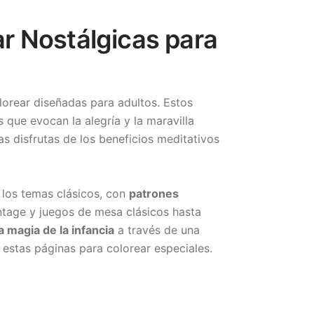
ar Nostálgicas para
lorear diseñadas para adultos. Estos
que evocan la alegría y la maravilla
s disfrutas de los beneficios meditativos
 los temas clásicos, con
patrones
ntage y juegos de mesa clásicos hasta
a magia de la infancia
a través de una
n estas páginas para colorear especiales.