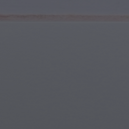
Deportes y Fitness
Jóvenes y Adolescentes