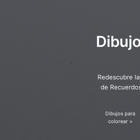
Dibuj
Redescubre la 
de Recuerdos 
Dibujos para
colorear
>