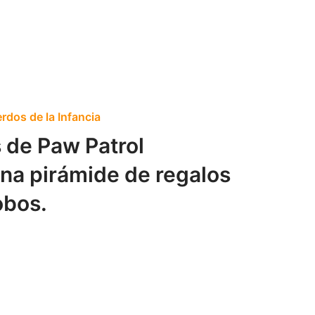
rdos de la Infancia
 de Paw Patrol
na pirámide de regalos
obos.