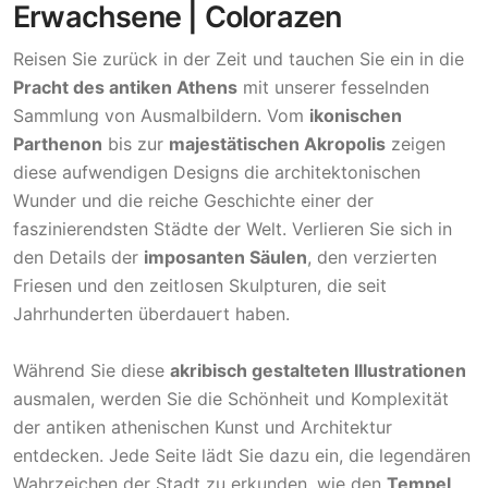
Erwachsene | Colorazen
Reisen Sie zurück in der Zeit und tauchen Sie ein in die
Pracht des antiken Athens
mit unserer fesselnden
Sammlung von Ausmalbildern. Vom
ikonischen
Parthenon
bis zur
majestätischen Akropolis
zeigen
diese aufwendigen Designs die architektonischen
Wunder und die reiche Geschichte einer der
faszinierendsten Städte der Welt. Verlieren Sie sich in
den Details der
imposanten Säulen
, den verzierten
Friesen und den zeitlosen Skulpturen, die seit
Jahrhunderten überdauert haben.
Während Sie diese
akribisch gestalteten Illustrationen
ausmalen, werden Sie die Schönheit und Komplexität
der antiken athenischen Kunst und Architektur
entdecken. Jede Seite lädt Sie dazu ein, die legendären
Wahrzeichen der Stadt zu erkunden, wie den
Tempel