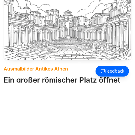
Ausmalbilder Antikes Athen
Ein großer römischer Platz öffnet
sich durch symmetrische
Kolonnaden zu einem zentralen
Torbogen.