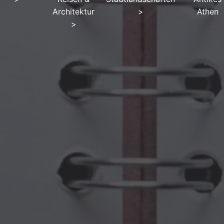
Architektur
>
Athen
>