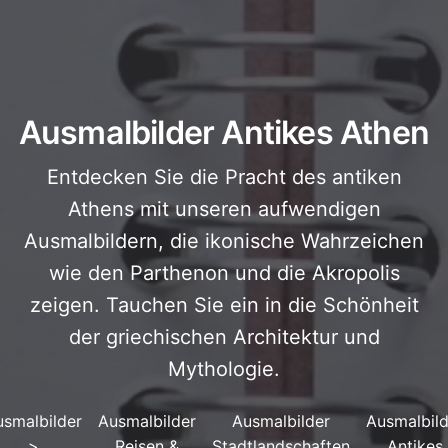
Ausmalbilder Antikes Athen
Entdecken Sie die Pracht des antiken
Athens mit unseren aufwendigen
Ausmalbildern, die ikonische Wahrzeichen
wie den Parthenon und die Akropolis
zeigen. Tauchen Sie ein in die Schönheit
der griechischen Architektur und
Mythologie.
usmalbilder
Ausmalbilder
Ausmalbilder
Ausmalbild
>
Reisen &
Stadtlandschaften
Antikes