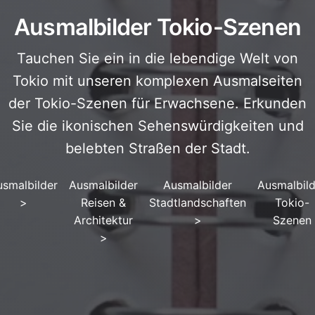
Ausmalbilder Tokio-Szenen
Tauchen Sie ein in die lebendige Welt von
Tokio mit unseren komplexen Ausmalseiten
der Tokio-Szenen für Erwachsene. Erkunden
Sie die ikonischen Sehenswürdigkeiten und
belebten Straßen der Stadt.
usmalbilder
Ausmalbilder
Ausmalbilder
Ausmalbild
>
Reisen &
Stadtlandschaften
Tokio-
Architektur
>
Szenen
>