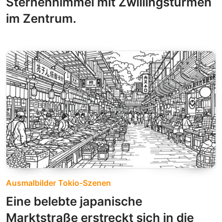
Sternenhimmel mit Zwillingstürmen
im Zentrum.
Ausmalbilder Tokio-Szenen
Eine belebte japanische
Marktstraße erstreckt sich in die