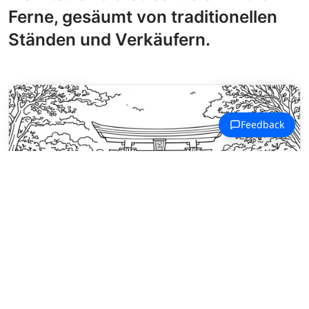
Ferne, gesäumt von traditionellen
Ständen und Verkäufern.
Ausmalbilder Tokio-Szenen
Ein großes Torii rahmt einen