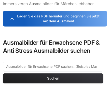
immersiveren Ausmalbilder für Märchenliebhaber.
Laden Sie das PDF herunter und beginnen Sie jetzt
download
mit dem Ausmalen!
Ausmalbilder für Erwachsene PDF &
Anti Stress Ausmalbilder suchen
Suchen