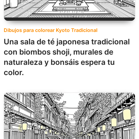
Dibujos para colorear Kyoto Tradicional
Una sala de té japonesa tradicional
con biombos shoji, murales de
naturaleza y bonsáis espera tu
color.