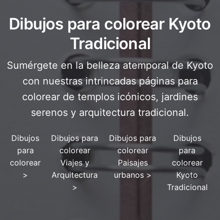
Dibujos para colorear Kyoto
Tradicional
Sumérgete en la belleza atemporal de Kyoto
con nuestras intrincadas páginas para
colorear de templos icónicos, jardines
serenos y arquitectura tradicional.
Dibujos
Dibujos para
Dibujos para
Dibujos
para
colorear
colorear
para
colorear
Viajes y
Paisajes
colorear
>
Arquitectura
urbanos
>
Kyoto
>
Tradicional