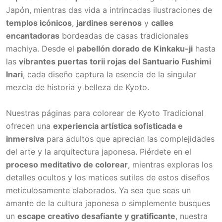
Japón, mientras das vida a intrincadas ilustraciones de
templos icónicos
,
jardines serenos
y
calles
encantadoras
bordeadas de casas tradicionales
machiya. Desde el
pabellón dorado de Kinkaku-ji
hasta
las
vibrantes puertas torii rojas del Santuario Fushimi
Inari
, cada diseño captura la esencia de la singular
mezcla de historia y belleza de Kyoto.
Nuestras páginas para colorear de Kyoto Tradicional
ofrecen una
experiencia artística sofisticada e
inmersiva
para adultos que aprecian las complejidades
del arte y la arquitectura japonesa. Piérdete en el
proceso meditativo de colorear
, mientras exploras los
detalles ocultos y los matices sutiles de estos diseños
meticulosamente elaborados. Ya sea que seas un
amante de la cultura japonesa o simplemente busques
un
escape creativo desafiante y gratificante
, nuestra