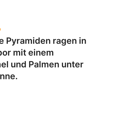
n
e Pyramiden ragen in
or mit einem
mel und Palmen unter
onne.