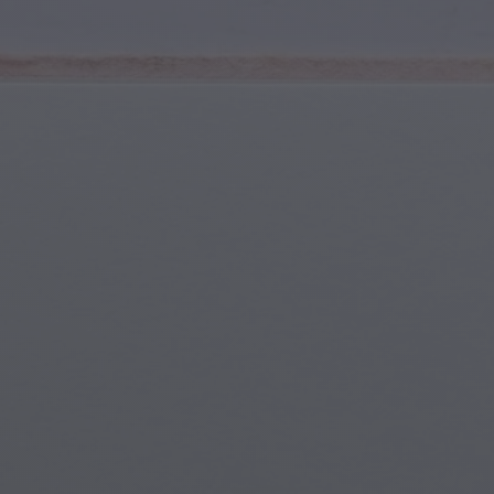
Jugend & Teenager