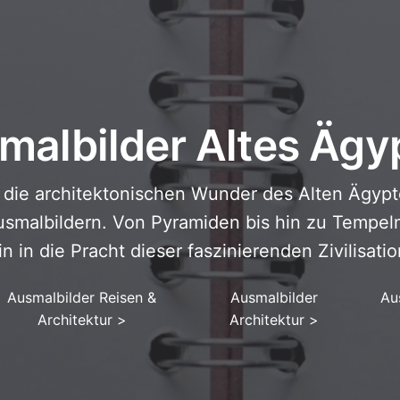
malbilder Altes Ägy
 die architektonischen Wunder des Alten Ägypt
smalbildern. Von Pyramiden bis hin zu Tempeln
in in die Pracht dieser faszinierenden Zivilisatio
Ausmalbilder Reisen &
Ausmalbilder
Au
Architektur
>
Architektur
>