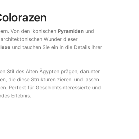
Colorazen
dern. Von den ikonischen
Pyramiden
und
 architektonischen Wunder dieser
lexe
und tauchen Sie ein in die Details ihrer
den Stil des Alten Ägypten prägen, darunter
n, die diese Strukturen zieren, und lassen
en. Perfekt für Geschichtsinteressierte und
des Erlebnis.