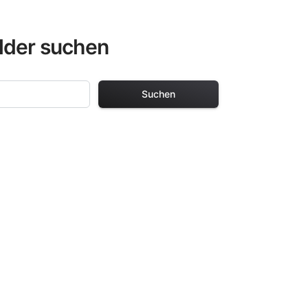
lder suchen
Suchen