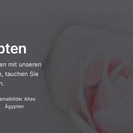
pten
en mit unseren
, tauchen Sie
n.
smalbilder Altes
Ägypten