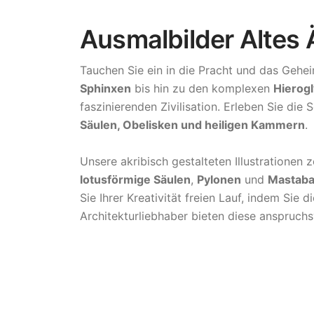
Ausmalbilder Altes
Tauchen Sie ein in die Pracht und das Gehe
Sphinxen
bis hin zu den komplexen
Hierog
faszinierenden Zivilisation. Erleben Sie die
Säulen, Obelisken und heiligen Kammern
.
Unsere akribisch gestalteten Illustrationen 
lotusförmige Säulen
,
Pylonen
und
Mastab
Sie Ihrer Kreativität freien Lauf, indem Si
Architekturliebhaber bieten diese anspruchs