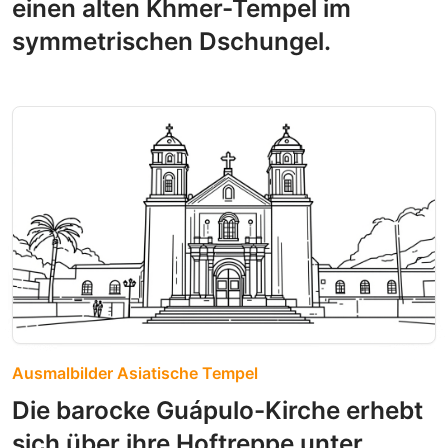
einen alten Khmer-Tempel im
symmetrischen Dschungel.
Ausmalbilder Asiatische Tempel
Die barocke Guápulo-Kirche erhebt
sich über ihre Hoftreppe unter