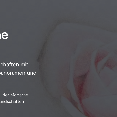
ne
chaften mit
tpanoramen und
ilder Moderne
landschaften