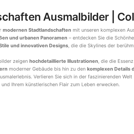
chaften Ausmalbilder | Co
er
modernen Stadtlandschaften
mit unseren komplexen Aus
aßen und urbanen Panoramen
– entdecken Sie die Schönhei
 Stile und innovativen Designs
, die die Skylines der berüh
ilder zeigen
hochdetaillierte Illustrationen
, die die Essen
ern
moderner Gebäude bis hin zu den
komplexen Details d
smalerlebnis. Verlieren Sie sich in der faszinierenden Wel
ät und Ihrem künstlerischen Flair zum Leben erwecken.