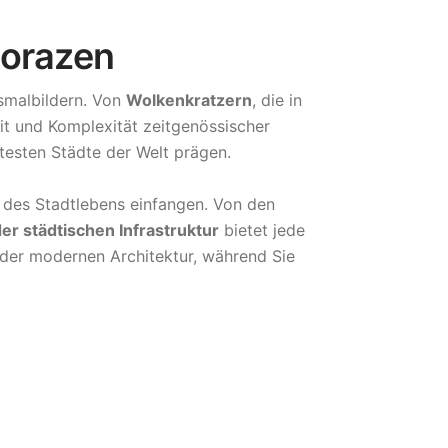
lorazen
malbildern. Von
Wolkenkratzern
, die in
t und Komplexität zeitgenössischer
mtesten Städte der Welt prägen.
z des Stadtlebens einfangen. Von den
er städtischen Infrastruktur
bietet jede
t der modernen Architektur, während Sie