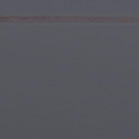
Jugend & Teenager