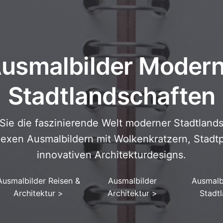
usmalbilder Moder
Stadtlandschaften
Sie die faszinierende Welt moderner Stadtlands
exen Ausmalbildern mit Wolkenkratzern, Stad
innovativen Architekturdesigns.
Ausmalbilder Reisen &
Ausmalbilder
Ausmalb
Architektur
>
Architektur
>
Stadt