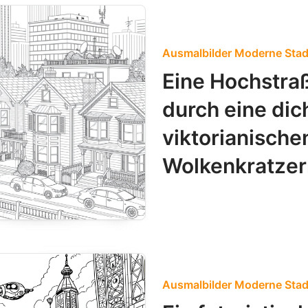
Ausmalbilder Moderne Stad
Eine Hochstraß
durch eine dic
viktorianisch
Wolkenkratzer
Ausmalbilder Moderne Stad