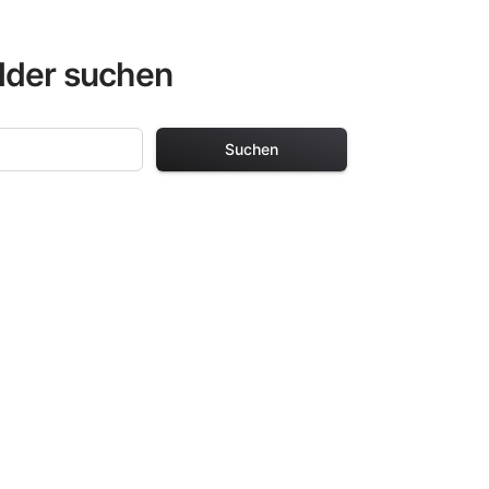
lder suchen
Suchen