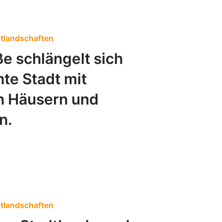
tlandschaften
e schlängelt sich
hte Stadt mit
en Häusern und
n.
tlandschaften