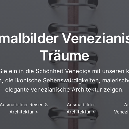
malbilder Veneziani
Träume
ie ein in die Schönheit Venedigs mit unseren
, die ikonische Sehenswürdigkeiten, malerisc
elegante venezianische Architektur zeigen.
Ausmalbilder Reisen &
Ausmalbilder
Au
Architektur
>
Architektur
>
Venezi