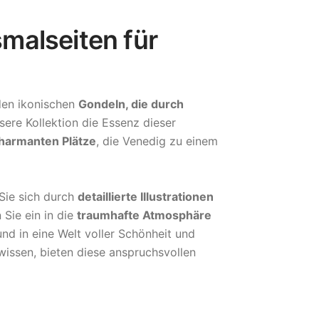
malseiten für
den ikonischen
Gondeln, die durch
sere Kollektion die Essenz dieser
charmanten Plätze
, die Venedig zu einem
Sie sich durch
detaillierte Illustrationen
Sie ein in die
traumhafte Atmosphäre
und in eine Welt voller Schönheit und
wissen, bieten diese anspruchsvollen