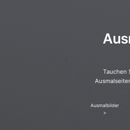
Aus
Tauchen S
Ausmalseiten
Ausmalbilder
>