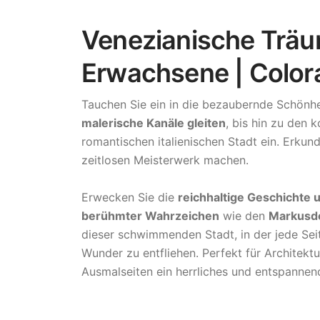
Venezianische Träu
Erwachsene | Color
Tauchen Sie ein in die bezaubernde Schönh
malerische Kanäle gleiten
, bis hin zu den 
romantischen italienischen Stadt ein. Erkun
zeitlosen Meisterwerk machen.
Erwecken Sie die
reichhaltige Geschichte 
berühmter Wahrzeichen
wie den
Markusdo
dieser schwimmenden Stadt, in der jede Seite
Wunder zu entfliehen. Perfekt für Architekt
Ausmalseiten ein herrliches und entspannend