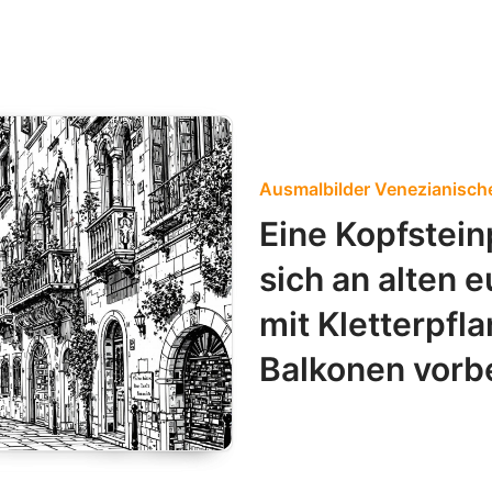
Ausmalbilder Venezianisch
Eine Kopfstein
sich an alten
mit Kletterpfl
Balkonen vorbe