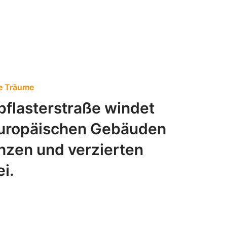
e Träume
pflasterstraße windet
 europäischen Gebäuden
anzen und verzierten
i.