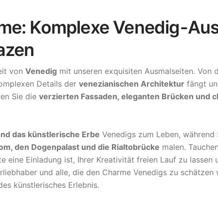
me: Komplexe Venedig-Aus
azen
eit von
Venedig
mit unseren exquisiten Ausmalseiten. Von 
komplexen Details der
venezianischen Architektur
fängt un
den Sie die
verzierten Fassaden, eleganten Brücken und 
und das künstlerische Erbe
Venedigs zum Leben, während 
m, den Dogenpalast und die Rialtobrücke
malen. Tauchen 
 eine Einladung ist, Ihrer Kreativität freien Lauf zu lassen 
urliebhaber und alle, die den Charme Venedigs zu schätzen 
es künstlerisches Erlebnis.