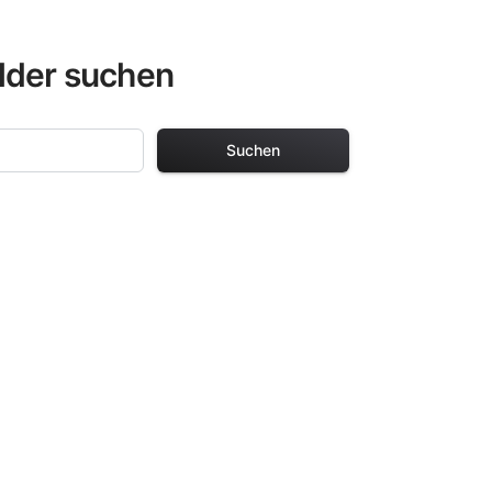
lder suchen
Suchen