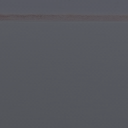
Jugend & Teenager