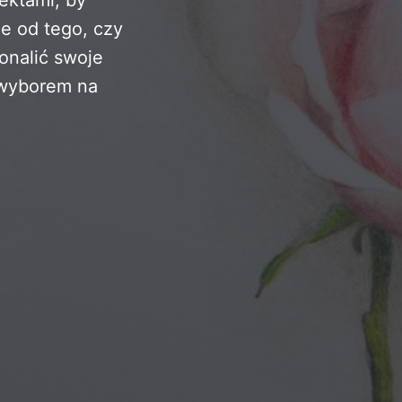
ie od tego, czy
onalić swoje
 wyborem na