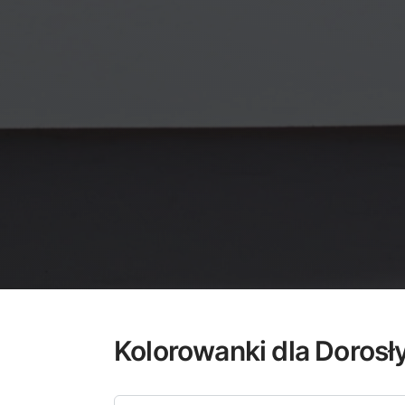
Kolorowanki dla Dorosł