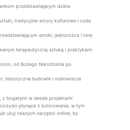
wankom przedstawiającym dzikie
sztuki, tradycyjne wzory kulturowe i cuda
rzedstawiającym smoki, jednorożce i inne
owanym terapeutyczną sztuką i praktykami
zorom, od Bożego Narodzenia po
i, historyczne budowle i malownicze
, z bogatymi w detale projektami
korzyści płynące z kolorowania, w tym
ub użyj naszych narzędzi online, by