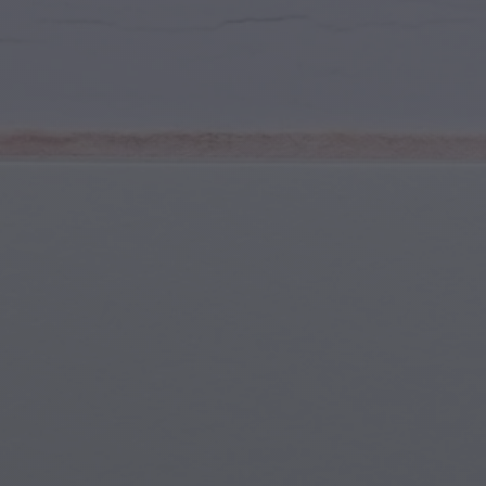
Młodzież i Nastolatkowie