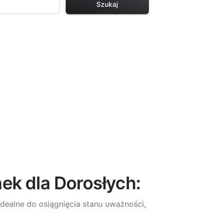
Szukaj
ek dla Dorosłych:
dealne do osiągnięcia stanu uważności,