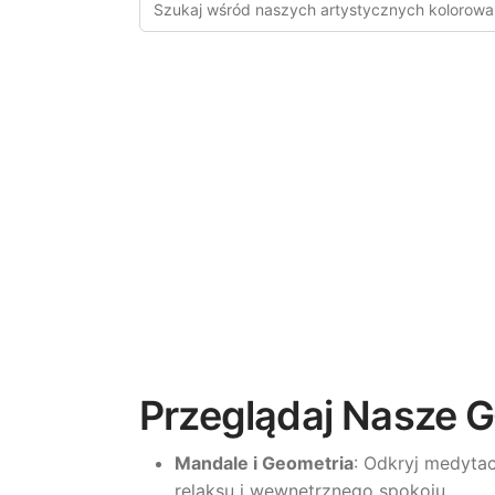
Przeglądaj Nasze G
Mandale i Geometria
: Odkryj medytac
relaksu i wewnętrznego spokoju.