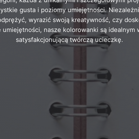
stkie gusta i poziomy umiejętności. Niezależn
odprężyć, wyrazić swoją kreatywność, czy dosk
e umiejętności, nasze kolorowanki są idealnym
satysfakcjonującą twórczą ucieczkę.