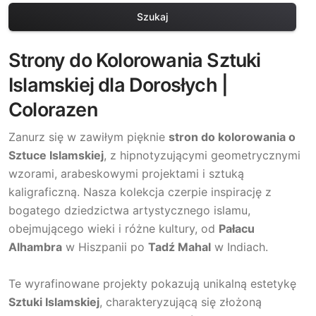
Szukaj
Strony do Kolorowania Sztuki
Islamskiej dla Dorosłych |
Colorazen
Zanurz się w zawiłym pięknie
stron do kolorowania o
Sztuce Islamskiej
, z hipnotyzującymi geometrycznymi
wzorami, arabeskowymi projektami i sztuką
kaligraficzną. Nasza kolekcja czerpie inspirację z
bogatego dziedzictwa artystycznego islamu,
obejmującego wieki i różne kultury, od
Pałacu
Alhambra
w Hiszpanii po
Tadź Mahal
w Indiach.
Te wyrafinowane projekty pokazują unikalną estetykę
Sztuki Islamskiej
, charakteryzującą się złożoną