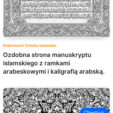
Malowanki Sztuka Islamska
Ozdobna strona manuskryptu
islamskiego z ramkami
arabeskowymi i kaligrafią arabską.