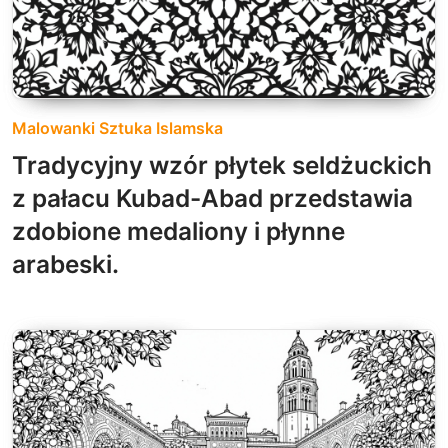
Malowanki Sztuka Islamska
Tradycyjny wzór płytek seldżuckich
z pałacu Kubad-Abad przedstawia
zdobione medaliony i płynne
arabeski.