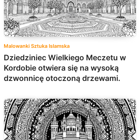
Malowanki Sztuka Islamska
Dziedziniec Wielkiego Meczetu w
Kordobie otwiera się na wysoką
dzwonnicę otoczoną drzewami.