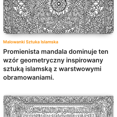
Malowanki Sztuka Islamska
Promienista mandala dominuje ten
wzór geometryczny inspirowany
sztuką islamską z warstwowymi
obramowaniami.