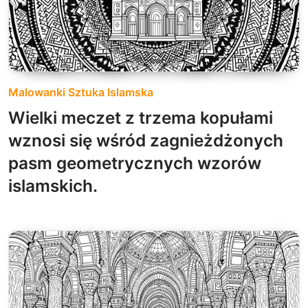
Malowanki Sztuka Islamska
Wielki meczet z trzema kopułami
wznosi się wśród zagnieżdżonych
pasm geometrycznych wzorów
islamskich.