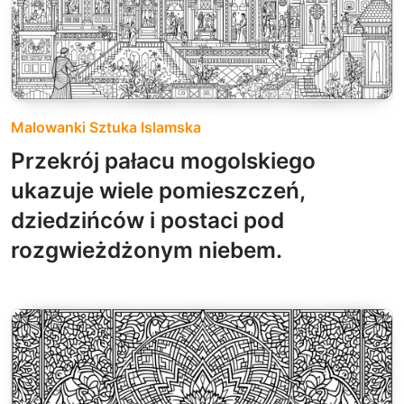
Malowanki Sztuka Islamska
Przekrój pałacu mogolskiego
ukazuje wiele pomieszczeń,
dziedzińców i postaci pod
rozgwieżdżonym niebem.