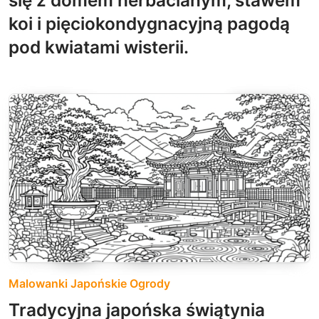
się z domem herbacianym, stawem
koi i pięciokondygnacyjną pagodą
pod kwiatami wisterii.
Malowanki Japońskie Ogrody
Tradycyjna japońska świątynia