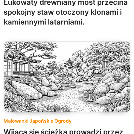
Łukowaty drewniany most przecina
spokojny staw otoczony klonami i
kamiennymi latarniami.
Malowanki Japońskie Ogrody
Wijąca się ścieżka prowadzi przez