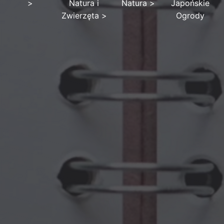
>
Natura i
Natura
>
Japońskie
Zwierzęta
>
Ogrody