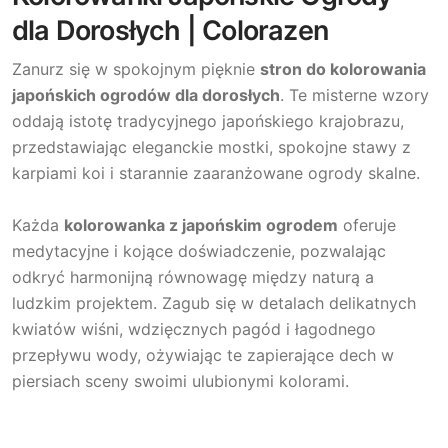
dla Dorosłych | Colorazen
Zanurz się w spokojnym pięknie
stron do kolorowania
japońskich ogrodów dla dorosłych
. Te misterne wzory
oddają istotę tradycyjnego japońskiego krajobrazu,
przedstawiając eleganckie mostki, spokojne stawy z
karpiami koi i starannie zaaranżowane ogrody skalne.
Każda
kolorowanka z japońskim ogrodem
oferuje
medytacyjne i kojące doświadczenie, pozwalając
odkryć harmonijną równowagę między naturą a
ludzkim projektem. Zagub się w detalach delikatnych
kwiatów wiśni, wdzięcznych pagód i łagodnego
przepływu wody, ożywiając te zapierające dech w
piersiach sceny swoimi ulubionymi kolorami.