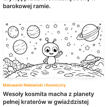
barokowej ramie.
Malowanki Niebiański i Kosmiczny
Wesoły kosmita macha z planety
pełnej kraterów w gwiaździstej