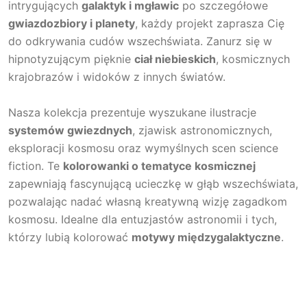
intrygujących
galaktyk i mgławic
po szczegółowe
gwiazdozbiory i planety
, każdy projekt zaprasza Cię
do odkrywania cudów wszechświata. Zanurz się w
hipnotyzującym pięknie
ciał niebieskich
, kosmicznych
krajobrazów i widoków z innych światów.
Nasza kolekcja prezentuje wyszukane ilustracje
systemów gwiezdnych
, zjawisk astronomicznych,
eksploracji kosmosu oraz wymyślnych scen science
fiction. Te
kolorowanki o tematyce kosmicznej
zapewniają fascynującą ucieczkę w głąb wszechświata,
pozwalając nadać własną kreatywną wizję zagadkom
kosmosu. Idealne dla entuzjastów astronomii i tych,
którzy lubią kolorować
motywy międzygalaktyczne
.