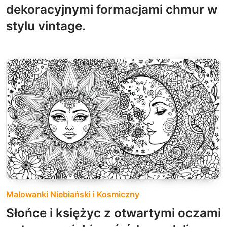
dekoracyjnymi formacjami chmur w
stylu vintage.
Malowanki Niebiański i Kosmiczny
Słońce i księżyc z otwartymi oczami