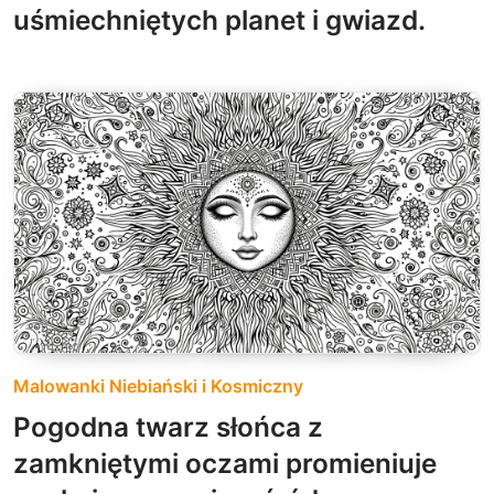
uśmiechniętych planet i gwiazd.
Malowanki Niebiański i Kosmiczny
Pogodna twarz słońca z
zamkniętymi oczami promieniuje