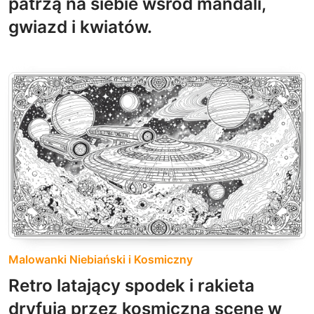
patrzą na siebie wśród mandali,
gwiazd i kwiatów.
Malowanki Niebiański i Kosmiczny
Retro latający spodek i rakieta
dryfują przez kosmiczną scenę w