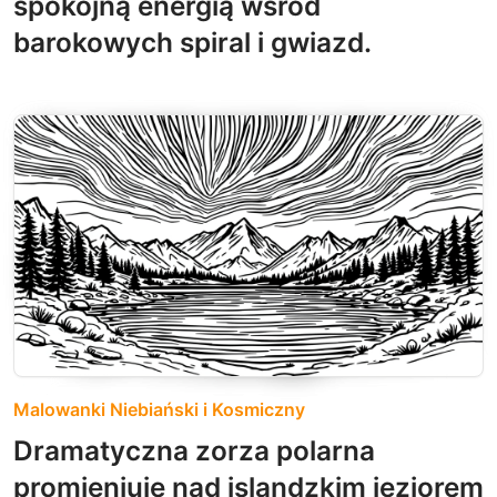
spokojną energią wśród
barokowych spiral i gwiazd.
Malowanki Niebiański i Kosmiczny
Dramatyczna zorza polarna
promieniuje nad islandzkim jeziorem