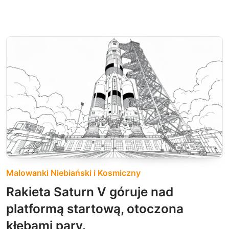
Malowanki Niebiański i Kosmiczny
Rakieta Saturn V góruje nad
platformą startową, otoczona
kłębami pary.