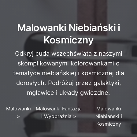
Malowanki Niebiański i
Kosmiczny
Odkryj cuda wszechświata z naszymi
skomplikowanymi kolorowankami o
tematyce niebiańskiej i kosmicznej dla
dorosłych. Podróżuj przez galaktyki,
mgławice i układy gwiezdne.
Malowanki
Malowanki Fantazja
Malowanki
>
i Wyobraźnia
>
Niebiański i
Kosmiczny