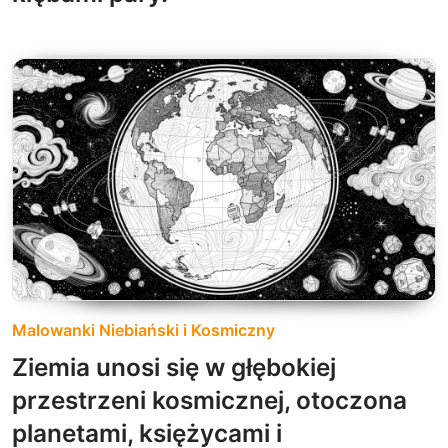
Malowanki Niebiański i Kosmiczny
Ziemia unosi się w głębokiej
przestrzeni kosmicznej, otoczona
planetami, księżycami i