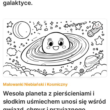
galaktyce.
Malowanki Niebiański i Kosmiczny
Wesoła planeta z pierścieniami i
słodkim uśmiechem unosi się wśród
gwiazd, chmur i przyjaznego