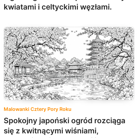
kwiatami i celtyckimi węzłami.
Malowanki Cztery Pory Roku
Spokojny japoński ogród rozciąga
się z kwitnącymi wiśniami,