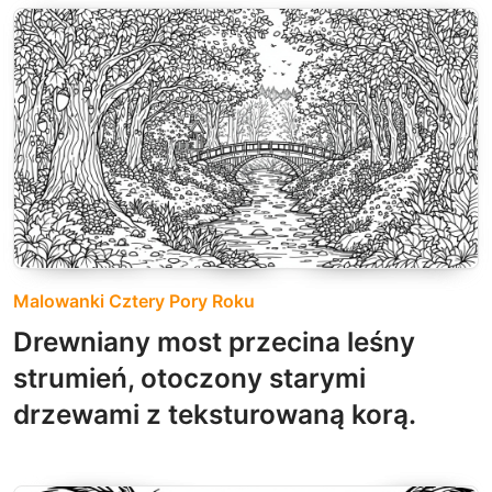
Malowanki Cztery Pory Roku
Drewniany most przecina leśny
strumień, otoczony starymi
drzewami z teksturowaną korą.