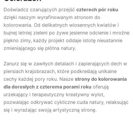
Doświadcz czarujących przejść
czterech pór roku
dzięki naszym wyrafinowanym stronom do
kolorowania. Od delikatnych wiosennych kwiatów i
bujnej letniej zieleni po żywe jesienne odcienie i mroźne
piękno zimy, każdy projekt oddaje istotę nieustannie
zmieniającego się płótna natury.
Zanurz się w zawiłych detalach i zapierających dech w
piersiach krajobrazach, które podkreślają unikalne
cechy każdej pory roku. Nasze
strony do kolorowania
dla dorosłych z czterema porami roku
oferują
urzekający i terapeutyczny kreatywny wylot,
pozwalając odkrywać cykliczne cuda natury, relaksując
się i wyrażając swoją artystyczną stronę.