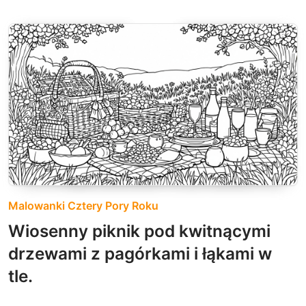
Malowanki Cztery Pory Roku
Wiosenny piknik pod kwitnącymi
drzewami z pagórkami i łąkami w
tle.