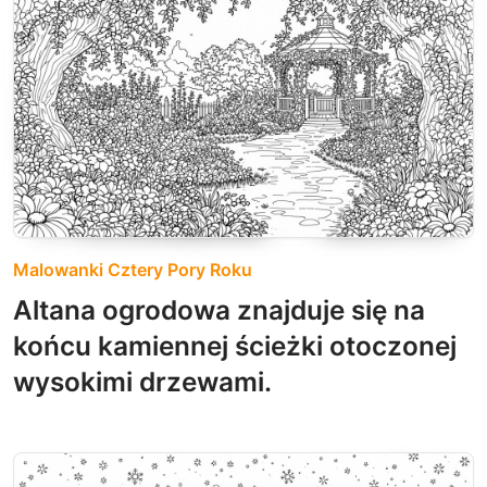
Malowanki Cztery Pory Roku
Altana ogrodowa znajduje się na
końcu kamiennej ścieżki otoczonej
wysokimi drzewami.