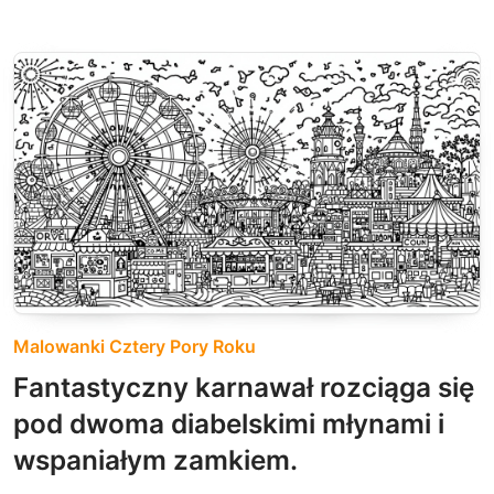
Malowanki Cztery Pory Roku
Fantastyczny karnawał rozciąga się
pod dwoma diabelskimi młynami i
wspaniałym zamkiem.