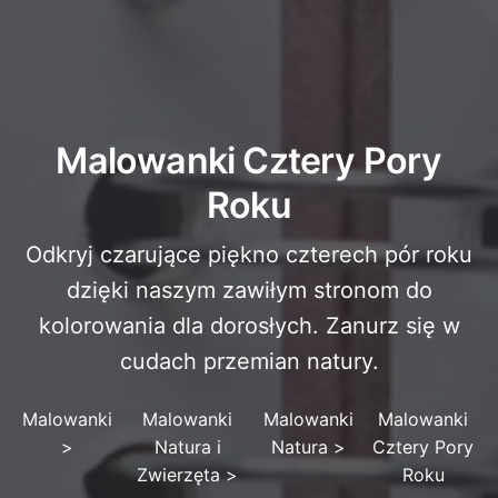
Malowanki Cztery Pory
Roku
Odkryj czarujące piękno czterech pór roku
dzięki naszym zawiłym stronom do
kolorowania dla dorosłych. Zanurz się w
cudach przemian natury.
Malowanki
Malowanki
Malowanki
Malowanki
>
Natura i
Natura
>
Cztery Pory
Zwierzęta
>
Roku