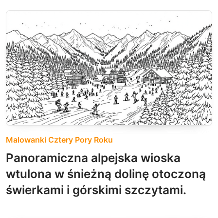
Malowanki Cztery Pory Roku
Panoramiczna alpejska wioska
wtulona w śnieżną dolinę otoczoną
świerkami i górskimi szczytami.