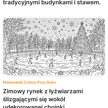
tradycyjnymi budynkami i stawem.
Malowanki Cztery Pory Roku
Zimowy rynek z łyżwiarzami
ślizgającymi się wokół
udekorowanej choinki.