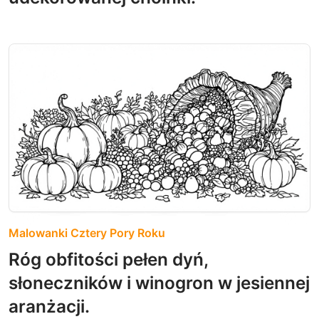
Malowanki Cztery Pory Roku
Róg obfitości pełen dyń,
słoneczników i winogron w jesiennej
aranżacji.