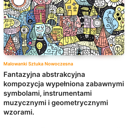
Malowanki Sztuka Nowoczesna
Fantazyjna abstrakcyjna
kompozycja wypełniona zabawnymi
symbolami, instrumentami
muzycznymi i geometrycznymi
wzorami.