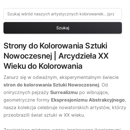
Szukaj
Strony do Kolorowania Sztuki
Nowoczesnej | Arcydzieła XX
Wieku do Kolorowania
Zanurz się w odważnym, eksperymentalnym świecie
stron do kolorowania Sztuki Nowoczesnej
. Od
onirycznych pejzaży
Surrealizmu
po wibrujące,
geometryczne formy
Ekspresjonizmu Abstrakcyjnego
,
nasza kolekcja celebruje nowatorskich artystów, którzy
przeobrazili świat sztuki w XX wieku.
Zawierająca misterne wzory inspirowane ikonicznymi