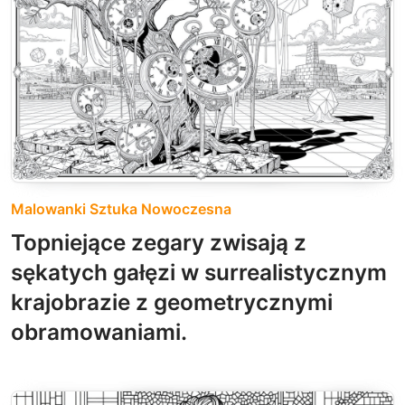
Malowanki Sztuka Nowoczesna
Topniejące zegary zwisają z
sękatych gałęzi w surrealistycznym
krajobrazie z geometrycznymi
obramowaniami.