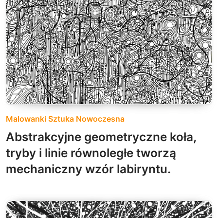
Malowanki Sztuka Nowoczesna
Abstrakcyjne geometryczne koła,
tryby i linie równoległe tworzą
mechaniczny wzór labiryntu.