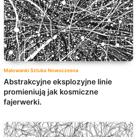
Malowanki Sztuka Nowoczesna
Abstrakcyjne eksplozyjne linie
promieniują jak kosmiczne
fajerwerki.