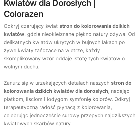
Kwiatów dla Dorosłych |
Colorazen
Odkryj czarujący świat
stron do kolorowania dzikich
kwiatów
, gdzie nieokiełznane piękno natury ożywa. Od
delikatnych kwiatów ukrytych w bujnych łąkach po
żywe kwiaty tańczące na wietrze, każdy
skomplikowany wzór oddaje istotę tych kwiatów o
wolnym duchu.
Zanurz się w urzekających detalach naszych
stron do
kolorowania dzikich kwiatów dla dorosłych
, nadając
płatkom, liściom i łodygom symfonię kolorów. Odkryj
terapeutyczną radość płynącą z kolorowania,
celebrując jednocześnie surowy przepych najdzikszych
kwiatowych skarbów natury.