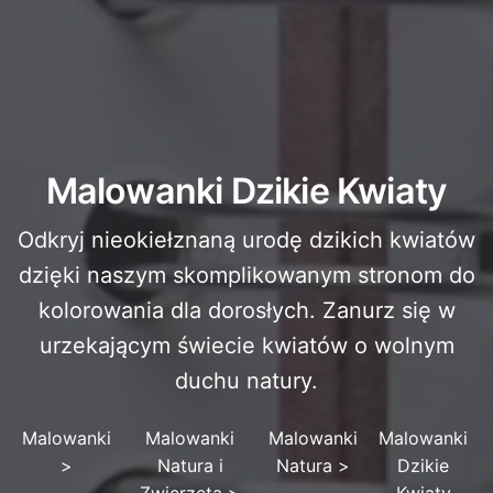
Malowanki Dzikie Kwiaty
Odkryj nieokiełznaną urodę dzikich kwiatów
dzięki naszym skomplikowanym stronom do
kolorowania dla dorosłych. Zanurz się w
urzekającym świecie kwiatów o wolnym
duchu natury.
Malowanki
Malowanki
Malowanki
Malowanki
>
Natura i
Natura
>
Dzikie
Zwierzęta
>
Kwiaty