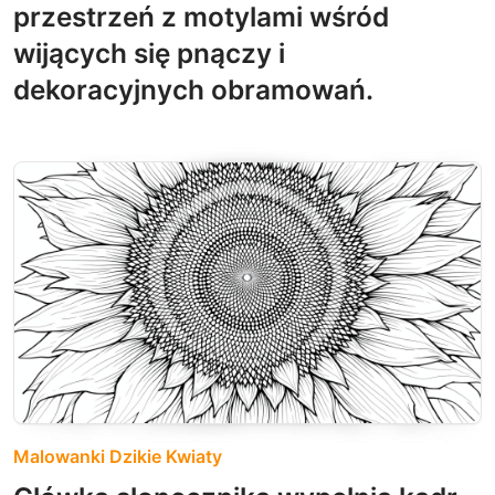
przestrzeń z motylami wśród
wijących się pnączy i
dekoracyjnych obramowań.
Malowanki Dzikie Kwiaty