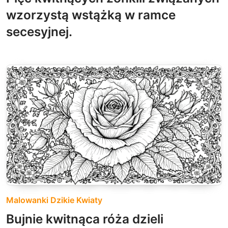
wzorzystą wstążką w ramce
secesyjnej.
Malowanki Dzikie Kwiaty
Bujnie kwitnąca róża dzieli