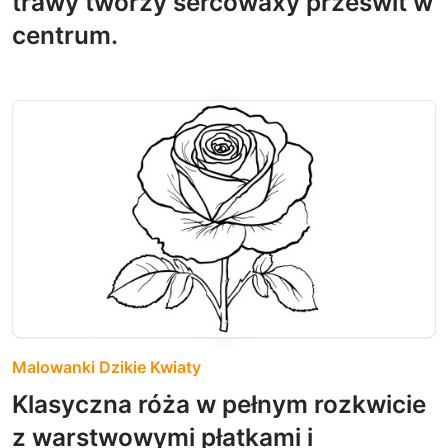
trawy tworzy sercowaxy prześwit w
centrum.
Malowanki Dzikie Kwiaty
Klasyczna róża w pełnym rozkwicie
z warstwowymi płatkami i