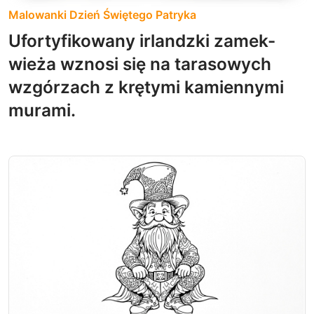
Malowanki Dzień Świętego Patryka
Ufortyfikowany irlandzki zamek-
wieża wznosi się na tarasowych
wzgórzach z krętymi kamiennymi
murami.