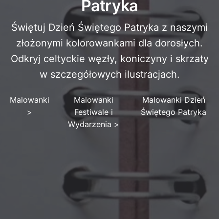
Patryka
Świętuj Dzień Świętego Patryka z naszymi
złożonymi kolorowankami dla dorosłych.
Odkryj celtyckie węzły, koniczyny i skrzaty
w szczegółowych ilustracjach.
Malowanki
Malowanki
Malowanki Dzień
>
Festiwale i
Świętego Patryka
Wydarzenia
>