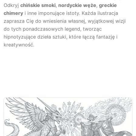
Odkryj
chińskie smoki
,
nordyckie węże
,
greckie
chimery
i inne imponujące istoty. Każda ilustracja
zaprasza Cię do wniesienia własnej, wyjątkowej wizji
do tych ponadczasowych legend, tworząc
hipnotyzujące dzieła sztuki, które łączą fantazję i
kreatywność.