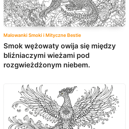
Malowanki Smoki i Mityczne Bestie
Smok wężowaty owija się między
bliźniaczymi wieżami pod
rozgwieżdżonym niebem.