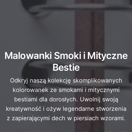
Malowanki Smoki i Mityczne
Bestie
Odkryj naszą kolekcję skomplikowanych
kolorowanek ze smokami i mitycznymi
bestiami dla dorosłych. Uwolnij swoją
kreatywność i ożyw legendarne stworzenia
z zapierającymi dech w piersiach wzorami.