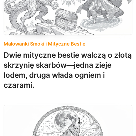
Malowanki Smoki i Mityczne Bestie
Dwie mityczne bestie walczą o złotą
skrzynię skarbów—jedna zieje
lodem, druga włada ogniem i
czarami.