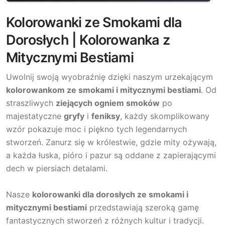
Kolorowanki ze Smokami dla
Dorosłych | Kolorowanka z
Mitycznymi Bestiami
Uwolnij swoją wyobraźnię dzięki naszym urzekającym
kolorowankom ze smokami i mitycznymi bestiami
. Od
straszliwych
ziejących ogniem smoków
po
majestatyczne
gryfy
i
feniksy
, każdy skomplikowany
wzór pokazuje moc i piękno tych legendarnych
stworzeń. Zanurz się w królestwie, gdzie mity ożywają,
a każda łuska, pióro i pazur są oddane z zapierającymi
dech w piersiach detalami.
Nasze
kolorowanki dla dorosłych ze smokami i
mitycznymi bestiami
przedstawiają szeroką gamę
fantastycznych stworzeń z różnych kultur i tradycji.