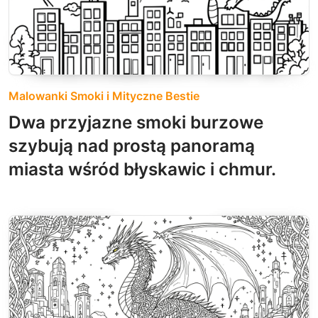
Malowanki Smoki i Mityczne Bestie
Dwa przyjazne smoki burzowe
szybują nad prostą panoramą
miasta wśród błyskawic i chmur.