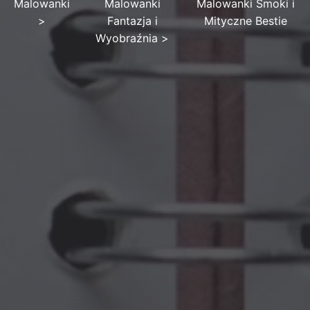
Malowanki
Malowanki
Malowanki Smoki i
>
Fantazja i
Mityczne Bestie
Wyobraźnia
>