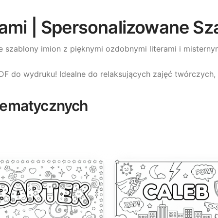
nami | Spersonalizowane Sz
 szablony imion z pięknymi ozdobnymi literami i mistern
PDF do wydruku! Idealne do relaksujących zajęć twórczych
Tematycznych