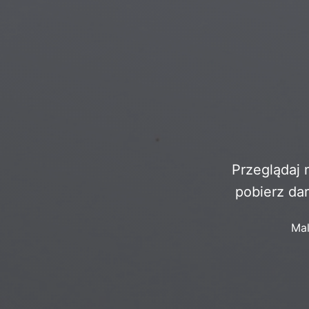
Przeglądaj 
pobierz da
Ma