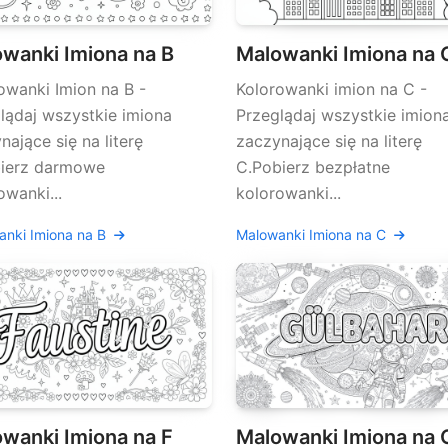
wanki Imiona na B
Malowanki Imiona na 
owanki Imion na B -
Kolorowanki imion na C -
lądaj wszystkie imiona
Przeglądaj wszystkie imion
nające się na literę
zaczynające się na literę
bierz darmowe
C.Pobierz bezpłatne
owanki...
kolorowanki...
anki Imiona na B
Malowanki Imiona na C
wanki Imiona na F
Malowanki Imiona na 