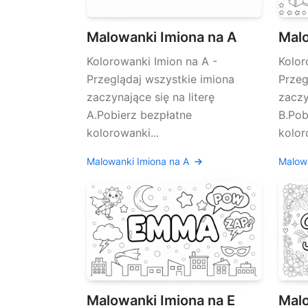
Malowanki Imiona na A
Malo
Kolorowanki Imion na A -
Kolor
Przeglądaj wszystkie imiona
Przeg
zaczynające się na literę
zaczy
A.Pobierz bezpłatne
B.Po
kolorowanki...
kolor
Malowanki Imiona na A
Malow
Malowanki Imiona na E
Malo