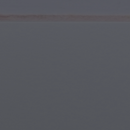
Młodzież i Nastolatkowie