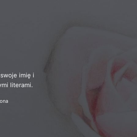
swoje imię i
i literami.
iona