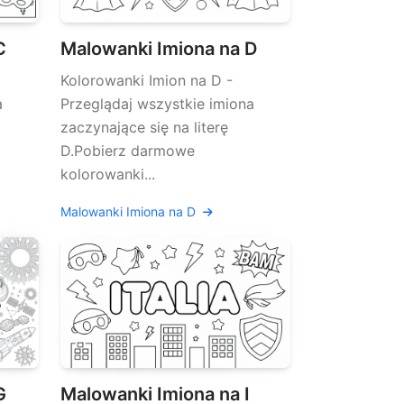
C
Malowanki Imiona na D
Kolorowanki Imion na D -
a
Przeglądaj wszystkie imiona
zaczynające się na literę
D.Pobierz darmowe
kolorowanki...
Malowanki Imiona na D
G
Malowanki Imiona na I