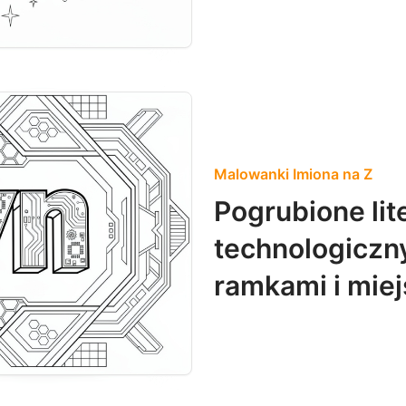
Malowanki Imiona na Z
Pogrubione lit
technologiczn
ramkami i miej