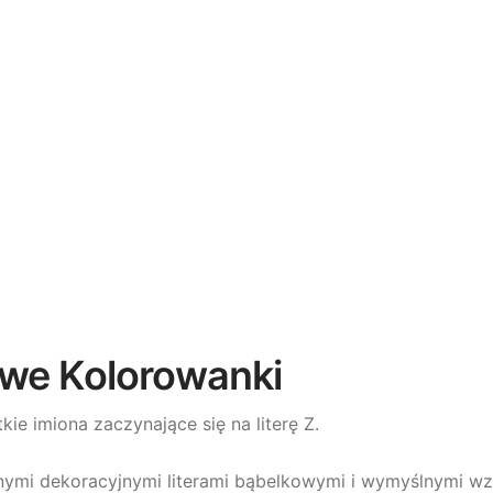
owe Kolorowanki
kie imiona zaczynające się na literę Z.
ymi dekoracyjnymi literami bąbelkowymi i wymyślnymi wzor