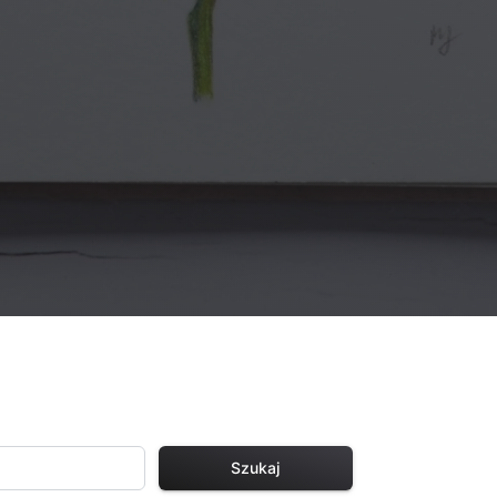
Szukaj