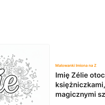
Malowanki Imiona na Z
Imię Zélie ot
księżniczkami
magicznymi sz