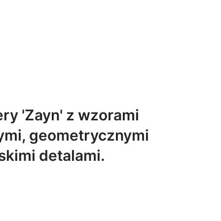
ery 'Zayn' z wzorami
ymi, geometrycznymi
skimi detalami.