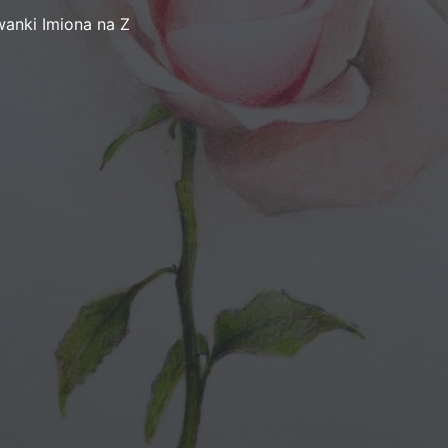
anki Imiona na Z