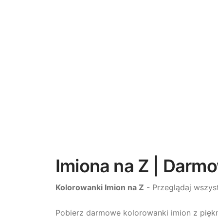
Imiona na Z | Darm
Kolorowanki Imion na Z
- Przeglądaj wszyst
Pobierz darmowe kolorowanki imion z piękn