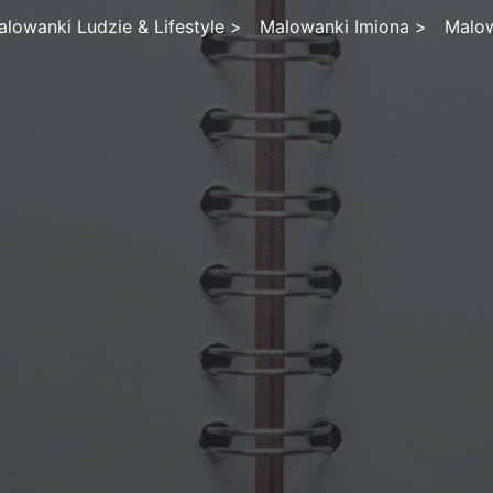
lowanki Ludzie & Lifestyle
>
Malowanki Imiona
>
Malow