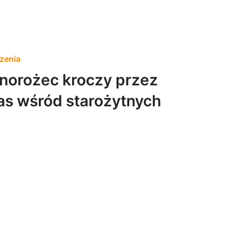
zenia
norożec kroczy przez
as wśród starożytnych