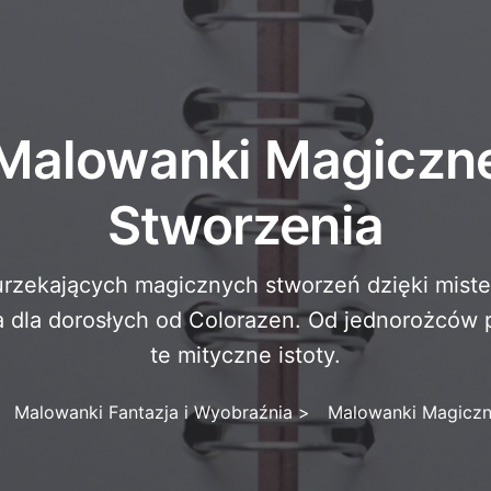
Malowanki Magiczn
Stworzenia
 urzekających magicznych stworzeń dzięki mist
a dla dorosłych od Colorazen. Od jednorożców 
te mityczne istoty.
Malowanki Fantazja i Wyobraźnia
>
Malowanki Magiczn