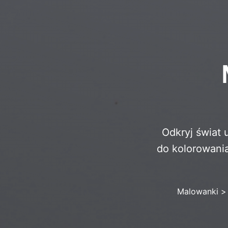
Odkryj świat
do kolorowani
Malowanki
>