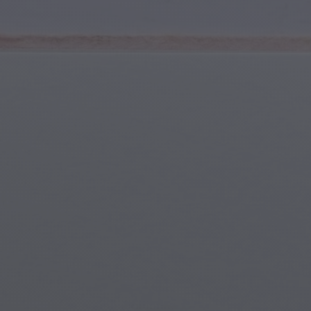
Młodzież i Nastolatkowie