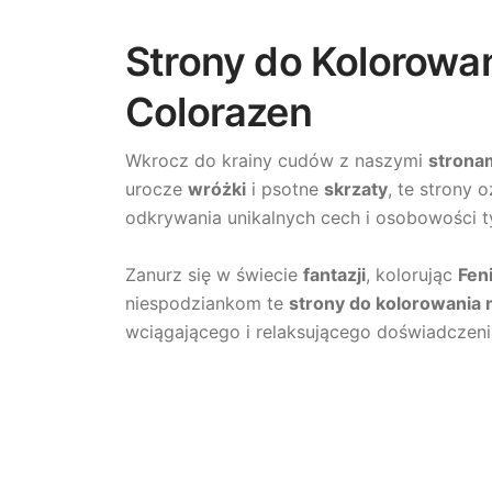
Strony do Kolorowa
Colorazen
Wkrocz do krainy cudów z naszymi
strona
urocze
wróżki
i psotne
skrzaty
, te strony 
odkrywania unikalnych cech i osobowości t
Zanurz się w świecie
fantazji
, kolorując
Fen
niespodziankom te
strony do kolorowania
wciągającego i relaksującego doświadczenia