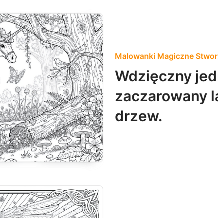
Malowanki Magiczne Stwor
Wdzięczny jed
zaczarowany l
drzew.