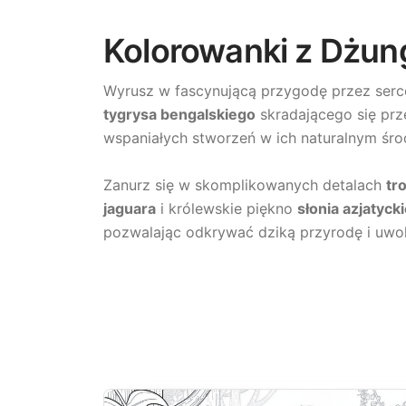
Kolorowanki z Dżun
Wyrusz w fascynującą przygodę przez serc
tygrysa bengalskiego
skradającego się prz
wspaniałych stworzeń w ich naturalnym śro
Zanurz się w skomplikowanych detalach
tr
jaguara
i królewskie piękno
słonia azjatyck
pozwalając odkrywać dziką przyrodę i uwol