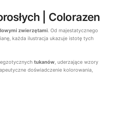
rosłych | Colorazen
glowymi zwierzętami
. Od majestatycznego
lianę, każda ilustracja ukazuje istotę tych
y egzotycznych
tukanów
, uderzające wzory
erapeutyczne doświadczenie kolorowania,