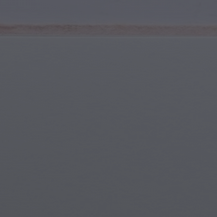
Młodzież i Nastolatkowie