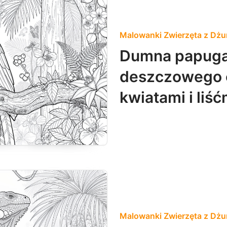
Malowanki Zwierzęta z Dżu
Dumna papuga s
deszczowego o
kwiatami i liść
Malowanki Zwierzęta z Dżu