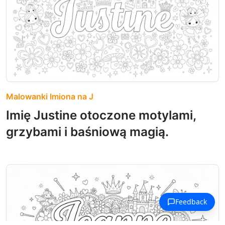
Malowanki Imiona na J
Imię Justine otoczone motylami,
grzybami i baśniową magią.