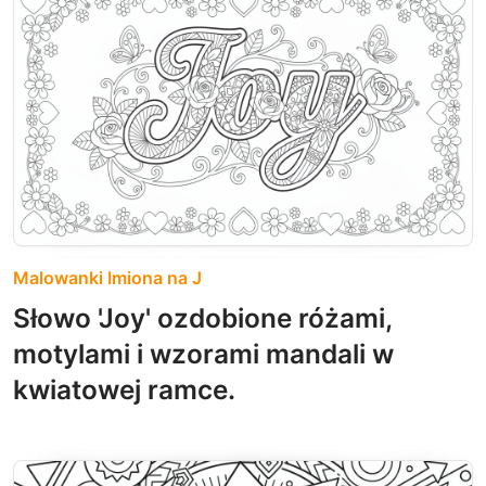
Malowanki Imiona na J
Słowo 'Joy' ozdobione różami,
motylami i wzorami mandali w
kwiatowej ramce.