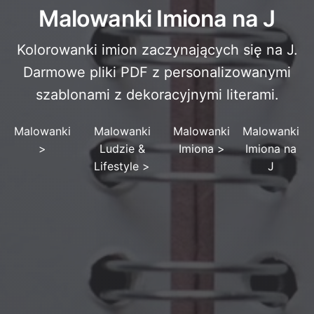
Malowanki Imiona na J
Kolorowanki imion zaczynających się na J.
Darmowe pliki PDF z personalizowanymi
szablonami z dekoracyjnymi literami.
Malowanki
Malowanki
Malowanki
Malowanki
>
Ludzie &
Imiona
>
Imiona na
Lifestyle
>
J