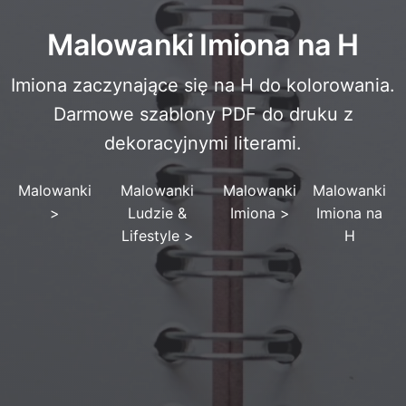
Malowanki Imiona na H
Imiona zaczynające się na H do kolorowania.
Darmowe szablony PDF do druku z
dekoracyjnymi literami.
Malowanki
Malowanki
Malowanki
Malowanki
>
Ludzie &
Imiona
>
Imiona na
Lifestyle
>
H