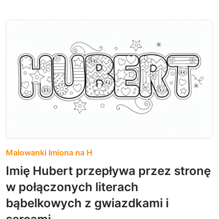
Malowanki Imiona na H
Imię Hubert przepływa przez stronę
w połączonych literach
bąbelkowych z gwiazdkami i
sercami.