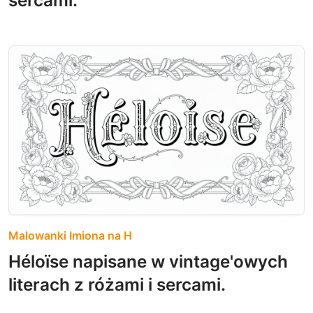
Malowanki Imiona na H
Héloïse napisane w vintage'owych
literach z różami i sercami.