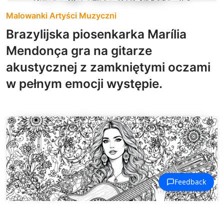
Malowanki Artyści Muzyczni
Brazylijska piosenkarka Marília
Mendonça gra na gitarze
akustycznej z zamkniętymi oczami
w pełnym emocji występie.