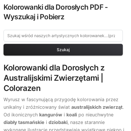
Kolorowanki dla Dorosłych PDF -
Wyszukaj i Pobierz
Szukaj
Kolorowanki dla Dorosłych z
Australijskimi Zwierzętami |
Colorazen
Wyrusz w fascynującą przygodę kolorowania przez
unikalny i zróżnicowany świat
australijskich zwierząt
.
Od ikonicznych
kangurów
i
koali
po nieuchwytne
diabły tasmańskie
i
dziobaki
, nasze starannie
wykonane ilustracje przedstawiają wyjątkowe piękno i