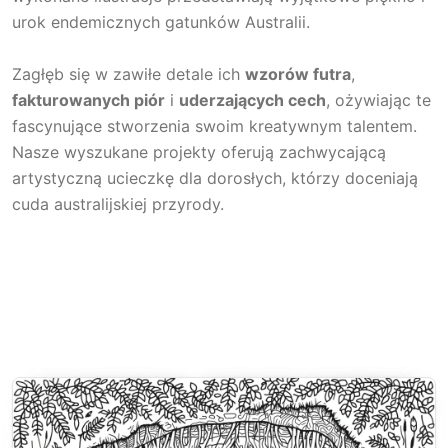
urok endemicznych gatunków Australii.
Zagłęb się w zawiłe detale ich
wzorów futra
,
fakturowanych piór
i
uderzających cech
, ożywiając te
fascynujące stworzenia swoim kreatywnym talentem.
Nasze wyszukane projekty oferują zachwycającą
artystyczną ucieczkę dla dorosłych, którzy doceniają
cuda australijskiej przyrody.