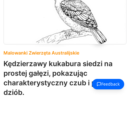
Malowanki Zwierzęta Australijskie
Kędzierzawy kukabura siedzi na
prostej gałęzi, pokazując
charakterystyczny czub i potężny
dziób.