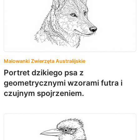
Malowanki Zwierzęta Australijskie
Portret dzikiego psa z
geometrycznymi wzorami futra i
czujnym spojrzeniem.