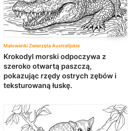
Malowanki Zwierzęta Australijskie
Krokodyl morski odpoczywa z
szeroko otwartą paszczą,
pokazując rzędy ostrych zębów i
teksturowaną łuskę.