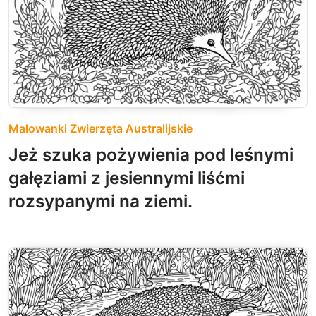
Malowanki Zwierzęta Australijskie
Jeż szuka pożywienia pod leśnymi
gałęziami z jesiennymi liśćmi
rozsypanymi na ziemi.