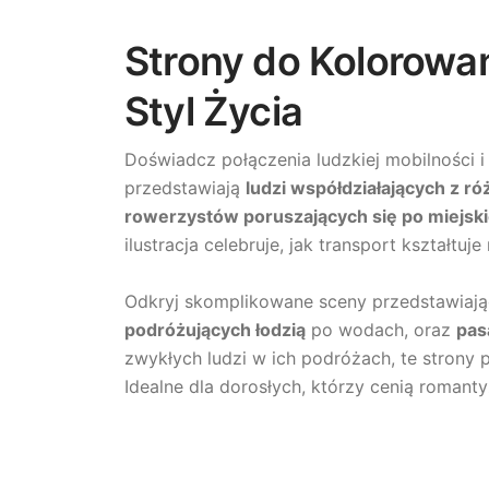
Strony do Kolorowan
Styl Życia
Doświadcz połączenia ludzkiej mobilności i
przedstawiają
ludzi współdziałających z r
rowerzystów poruszających się po miejski
ilustracja celebruje, jak transport kształtu
Odkryj skomplikowane sceny przedstawiaj
podróżujących łodzią
po wodach, oraz
pas
zwykłych ludzi w ich podróżach, te strony
Idealne dla dorosłych, którzy cenią roman