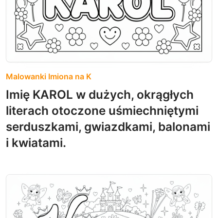
Malowanki Imiona na K
Imię KAROL w dużych, okrągłych
literach otoczone uśmiechniętymi
serduszkami, gwiazdkami, balonami
i kwiatami.