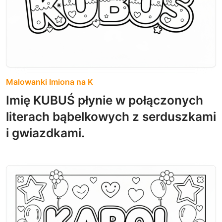
Malowanki Imiona na K
Imię KUBUŚ płynie w połączonych
literach bąbelkowych z serduszkami
i gwiazdkami.