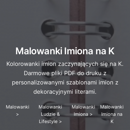
Malowanki Imiona na K
Kolorowanki imion zaczynających się na K.
Darmowe pliki PDF do druku z
personalizowanymi szablonami imion z
dekoracyjnymi literami.
Malowanki
Malowanki
Malowanki
Malowanki
>
Ludzie &
Imiona
>
Imiona na
Lifestyle
>
K