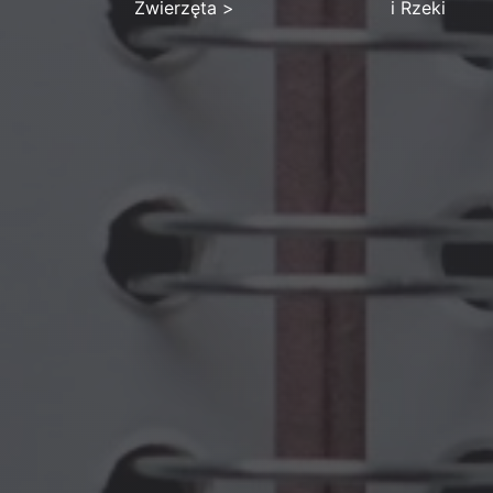
Zwierzęta
>
i Rzeki