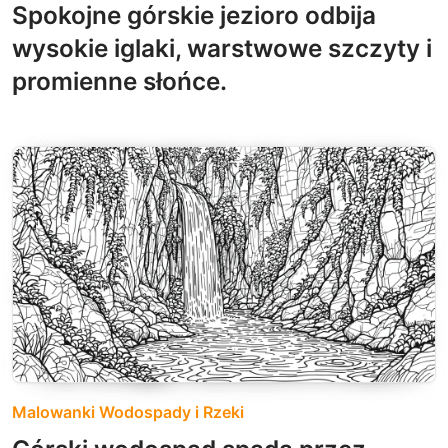
Spokojne górskie jezioro odbija
wysokie iglaki, warstwowe szczyty i
promienne słońce.
Malowanki Wodospady i Rzeki