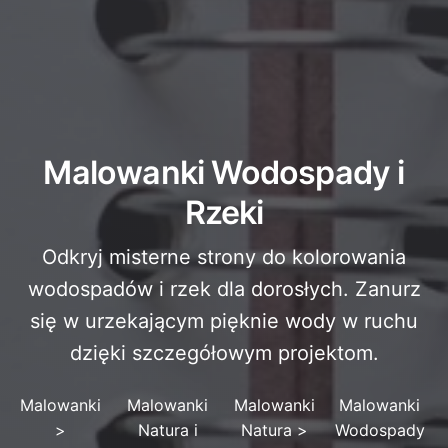
Malowanki Wodospady i
Rzeki
Odkryj misterne strony do kolorowania
wodospadów i rzek dla dorosłych. Zanurz
się w urzekającym pięknie wody w ruchu
dzięki szczegółowym projektom.
Malowanki
Malowanki
Malowanki
Malowanki
>
Natura i
Natura
>
Wodospady