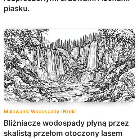
piasku.
Malowanki Wodospady i Rzeki
Bliźniacze wodospady płyną przez
skalistą przełom otoczony lasem