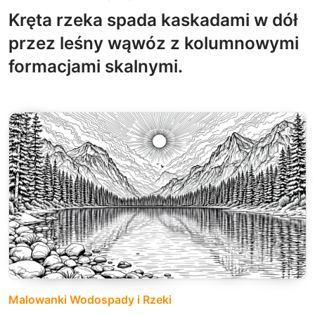
Kręta rzeka spada kaskadami w dół
przez leśny wąwóz z kolumnowymi
formacjami skalnymi.
Malowanki Wodospady i Rzeki