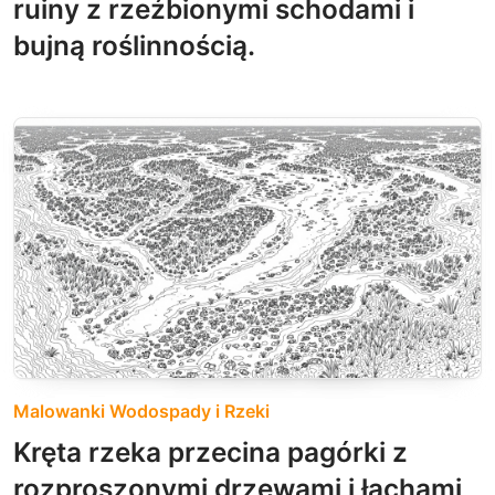
ruiny z rzeźbionymi schodami i
bujną roślinnością.
Malowanki Wodospady i Rzeki
Kręta rzeka przecina pagórki z
rozproszonymi drzewami i łachami