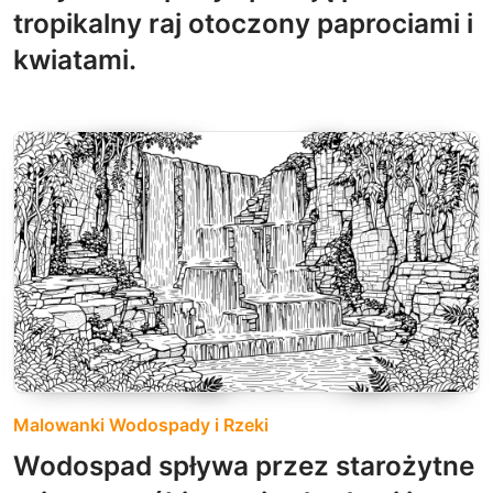
tropikalny raj otoczony paprociami i
kwiatami.
Malowanki Wodospady i Rzeki
Wodospad spływa przez starożytne