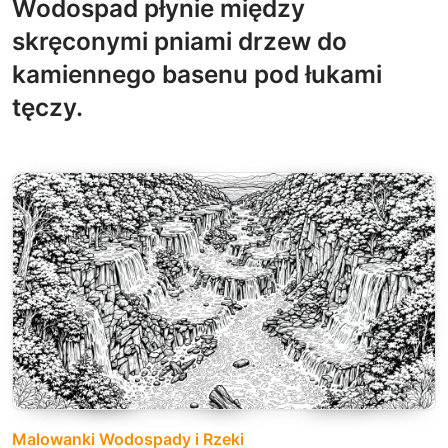
Wodospad płynie między
skręconymi pniami drzew do
kamiennego basenu pod łukami
tęczy.
Malowanki Wodospady i Rzeki