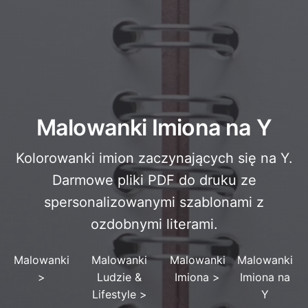
Malowanki Imiona na Y
Kolorowanki imion zaczynających się na Y.
Darmowe pliki PDF do druku ze
spersonalizowanymi szablonami z
ozdobnymi literami.
Malowanki
Malowanki
Malowanki
Malowanki
>
Ludzie &
Imiona
>
Imiona na
Lifestyle
>
Y