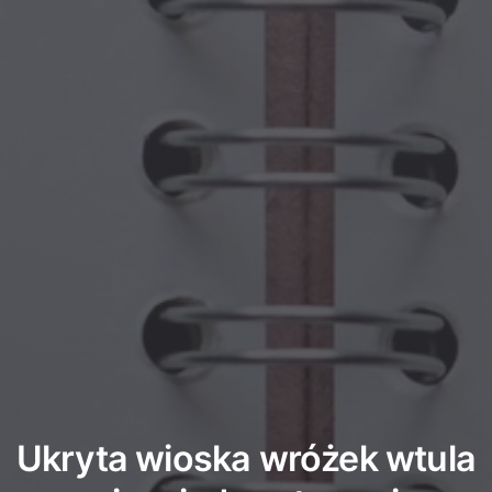
Ukryta wioska wróżek wtula