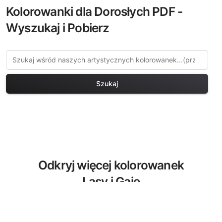
Kolorowanki dla Dorosłych PDF -
Wyszukaj i Pobierz
Szukaj
Odkryj więcej kolorowanek
Lasy i Gaje
Odkryj naszą wyselekcjonowaną
kolekcję kolorowanek Lasy i Gaje dla