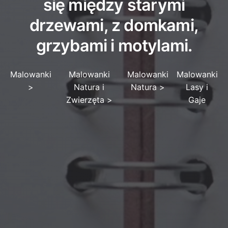
się między starymi
drzewami, z domkami,
grzybami i motylami.
Malowanki
Malowanki
Malowanki
Malowanki
>
Natura i
Natura
>
Lasy i
Zwierzęta
>
Gaje