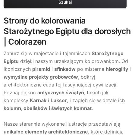
Szukaj
Strony do kolorowania
Starożytnego Egiptu dla dorosłych
| Colorazen
Zanurz się w majestacie i tajemnicach
Starożytnego
Egiptu
dzięki naszym urzekającym kolorowankom. Od
ikonicznych
piramid
i
sfinksów
po misterne
hieroglify
i
wymyślne projekty grobowców
, odkryj
architektoniczne cuda tej fascynującej cywilizacji.
Poznaj piękno
antycznych świątyń
, takich jak
kompleksy
Karnak
i
Luksor
, i zagłęb się w detale ich
kolumn, obelisków i świętych komnat
.
Nasze starannie wykonane ilustracje przedstawiają
unikalne elementy architektoniczne
, które definiują