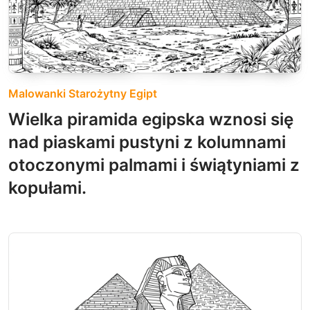
Malowanki Starożytny Egipt
Wielka piramida egipska wznosi się
nad piaskami pustyni z kolumnami
otoczonymi palmami i świątyniami z
kopułami.