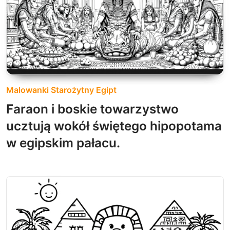
Malowanki Starożytny Egipt
Faraon i boskie towarzystwo
ucztują wokół świętego hipopotama
w egipskim pałacu.