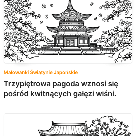
Malowanki Świątynie Japońskie
Trzypiętrowa pagoda wznosi się
pośród kwitnących gałęzi wiśni.