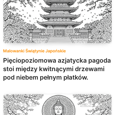
Malowanki Świątynie Japońskie
Pięciopoziomowa azjatycka pagoda
stoi między kwitnącymi drzewami
pod niebem pełnym płatków.