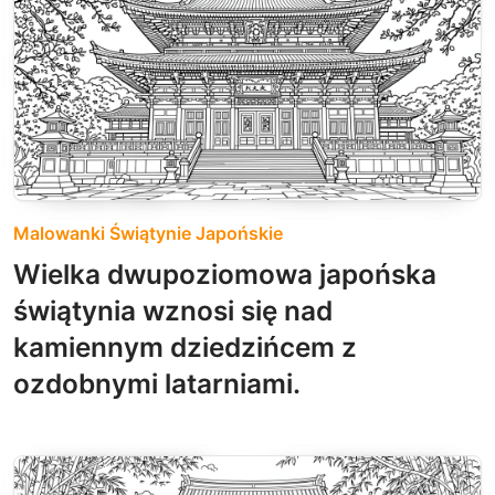
Malowanki Świątynie Japońskie
Wielka dwupoziomowa japońska
świątynia wznosi się nad
kamiennym dziedzińcem z
ozdobnymi latarniami.