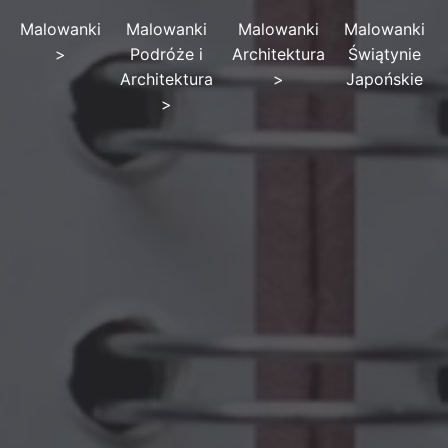
Malowanki
Malowanki
Malowanki
Malowanki
>
Podróże i
Architektura
Świątynie
Architektura
>
Japońskie
>