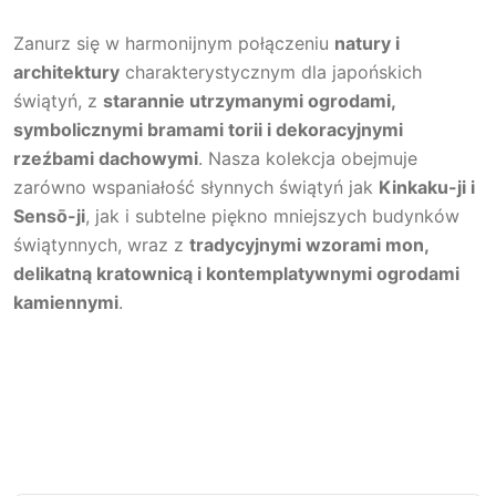
Zanurz się w harmonijnym połączeniu
natury i
architektury
charakterystycznym dla japońskich
świątyń, z
starannie utrzymanymi ogrodami,
symbolicznymi bramami torii i dekoracyjnymi
rzeźbami dachowymi
. Nasza kolekcja obejmuje
zarówno wspaniałość słynnych świątyń jak
Kinkaku-ji i
Sensō-ji
, jak i subtelne piękno mniejszych budynków
świątynnych, wraz z
tradycyjnymi wzorami mon,
delikatną kratownicą i kontemplatywnymi ogrodami
kamiennymi
.