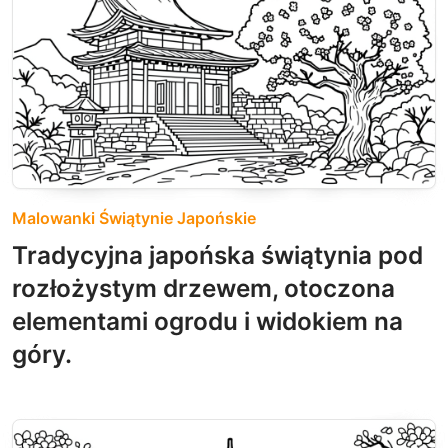
Malowanki Świątynie Japońskie
Tradycyjna japońska świątynia pod
rozłożystym drzewem, otoczona
elementami ogrodu i widokiem na
góry.