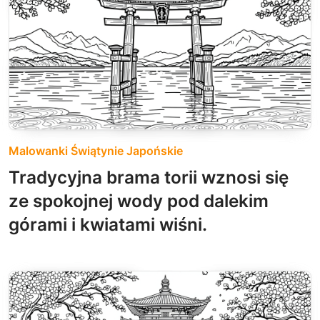
Malowanki Świątynie Japońskie
Tradycyjna brama torii wznosi się
ze spokojnej wody pod dalekim
górami i kwiatami wiśni.