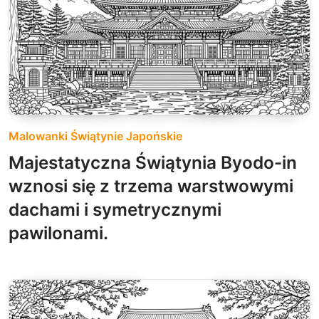
Malowanki Świątynie Japońskie
Majestatyczna Świątynia Byodo-in
wznosi się z trzema warstwowymi
dachami i symetrycznymi
pawilonami.