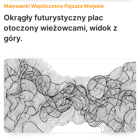
Malowanki Współczesne Pejzaże Miejskie
Okrągły futurystyczny plac
otoczony wieżowcami, widok z
góry.