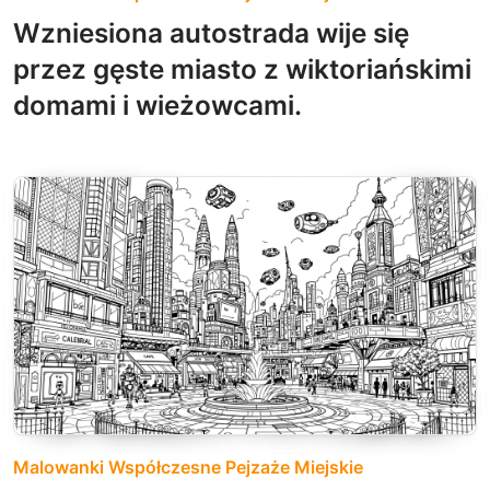
Wzniesiona autostrada wije się
przez gęste miasto z wiktoriańskimi
domami i wieżowcami.
Malowanki Współczesne Pejzaże Miejskie