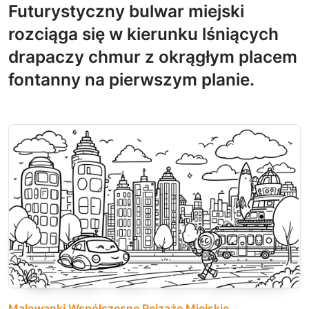
Futurystyczny bulwar miejski
rozciąga się w kierunku lśniących
drapaczy chmur z okrągłym placem
fontanny na pierwszym planie.
Malowanki Współczesne Pejzaże Miejskie