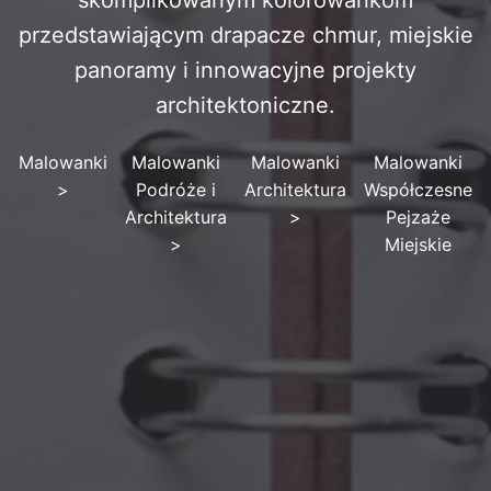
skomplikowanym kolorowankom
przedstawiającym drapacze chmur, miejskie
panoramy i innowacyjne projekty
architektoniczne.
Malowanki
Malowanki
Malowanki
Malowanki
>
Podróże i
Architektura
Współczesne
Architektura
>
Pejzaże
>
Miejskie