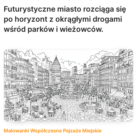
Futurystyczne miasto rozciąga się
po horyzont z okrągłymi drogami
wśród parków i wieżowców.
Malowanki Współczesne Pejzaże Miejskie