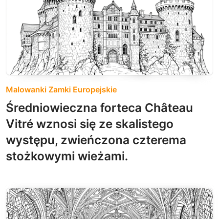
Malowanki Zamki Europejskie
Średniowieczna forteca Château
Vitré wznosi się ze skalistego
występu, zwieńczona czterema
stożkowymi wieżami.