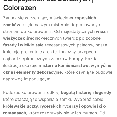
Colorazen
Zanurz się w czarującym świecie
europejskich
zamków
dzięki naszym misternie dopracowanym
stronom do kolorowania. Od majestatycznych
wież i
wieżyczek
średniowiecznych twierdz po zdobne
fasady i wielkie sale
renesansowych pałaców, nasza
kolekcja prezentuje architektoniczny przepych
najbardziej ikonicznych zamków Europy. Każda
ilustracja ukazuje
misterne kamieniarstwo, wymyślne
okna i elementy dekoracyjne
, które czynią te budowle
naprawdę imponującymi.
Podczas kolorowania odkryj
bogatą historię i legendy
,
które otaczają te wspaniałe zamki. Wyobraź sobie
królewskie uczty, rycerskich rycerzy i opowieści o
romansach
, które rozgrywały się w ich murach. Od