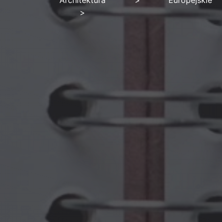
Architektura
>
Europejskie
>