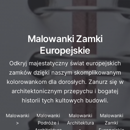
Malowanki Zamki
Europejskie
Odkryj majestatyczny świat europejskich
zamków dzięki naszym skomplikowanym
kolorowankom dla dorosłych. Zanurz się w
architektonicznym przepychu i bogatej
historii tych kultowych budowli.
Malowanki
Malowanki
Malowanki
Malowanki
>
Podróże i
Architektura
Zamki