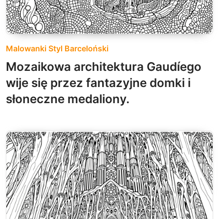
Malowanki Styl Barceloński
Mozaikowa architektura Gaudíego
wije się przez fantazyjne domki i
słoneczne medaliony.