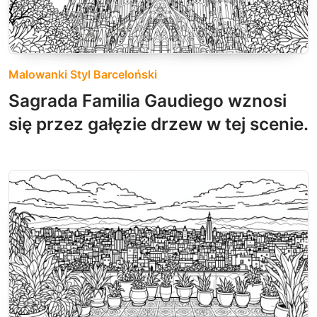
Malowanki Styl Barceloński
Sagrada Familia Gaudiego wznosi
się przez gałęzie drzew w tej scenie.