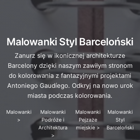
Malowanki Styl Barceloński
Zanurz się w ikonicznej architekturze
Barcelony dzięki naszym zawiłym stronom
do kolorowania z fantazyjnymi projektami
Antoniego Gaudíego. Odkryj na nowo urok
miasta podczas kolorowania.
Malowanki
Malowanki
Malowanki
Malowanki
>
Podróże i
Pejzaże
Styl
Architektura
miejskie
>
Barceloński
>