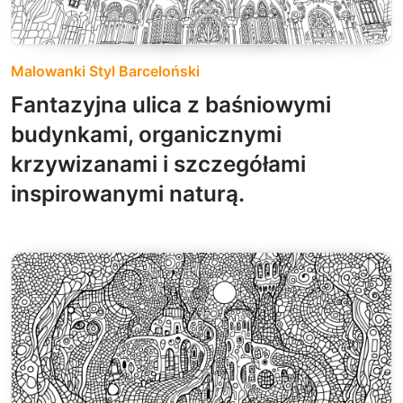
Malowanki Styl Barceloński
Fantazyjna ulica z baśniowymi
budynkami, organicznymi
krzywizanami i szczegółami
inspirowanymi naturą.