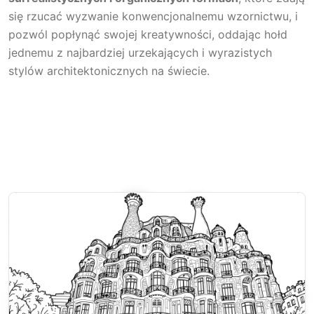
się rzucać wyzwanie konwencjonalnemu wzornictwu, i
pozwól popłynąć swojej kreatywności, oddając hołd
jednemu z najbardziej urzekających i wyrazistych
stylów architektonicznych na świecie.