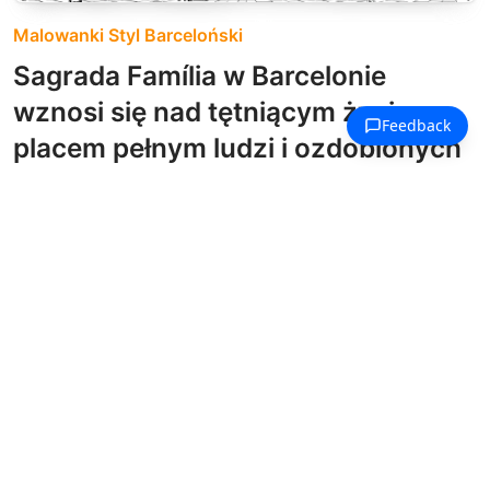
Malowanki Styl Barceloński
Sagrada Família w Barcelonie
wznosi się nad tętniącym życiem
placem pełnym ludzi i ozdobionych
latarni.