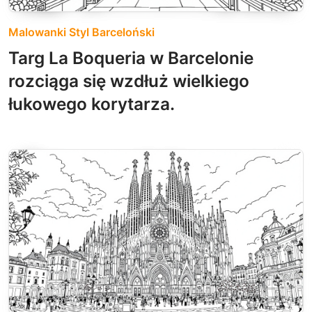
Malowanki Styl Barceloński
Targ La Boqueria w Barcelonie
rozciąga się wzdłuż wielkiego
łukowego korytarza.