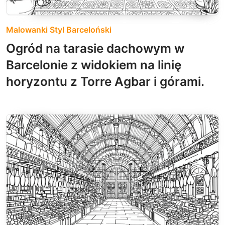
Malowanki Styl Barceloński
Ogród na tarasie dachowym w
Barcelonie z widokiem na linię
horyzontu z Torre Agbar i górami.