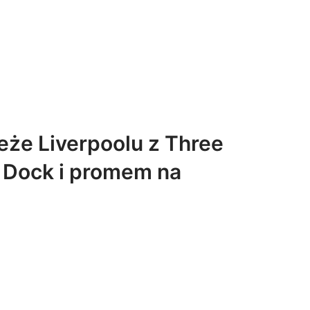
eże Liverpoolu z Three
t Dock i promem na