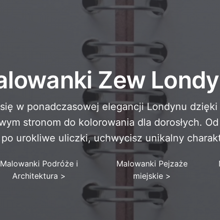
lowanki Zew Lond
się w ponadczasowej elegancji Londynu dzięk
wym stronom do kolorowania dla dorosłych. Od
po urokliwe uliczki, uchwycisz unikalny charakt
Malowanki Podróże i
Malowanki Pejzaże
Architektura
>
miejskie
>