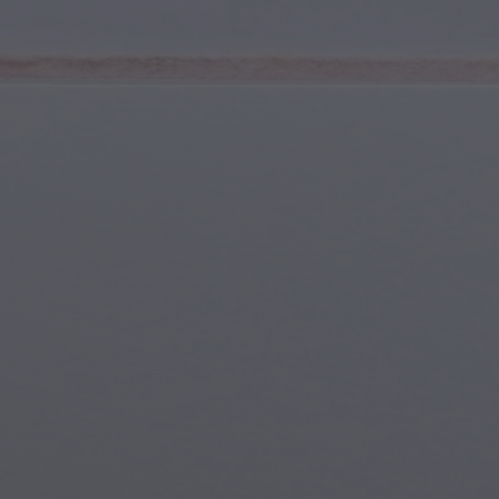
Młodzież i Nastolatkowie