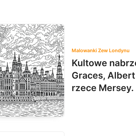
Malowanki Zew Londynu
Kultowe nabrz
Graces, Alber
rzece Mersey.