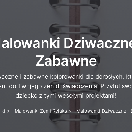
alowanki Dziwaczne
Zabawne
waczne i zabawne kolorowanki dla dorosłych, k
ent do Twojego zen doświadczenia. Przytul s
dziecko z tymi wesołymi projektami!
ki
>
Malowanki Zen i Relaks
>
Malowanki Dziwaczne i