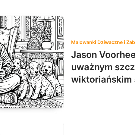
Malowanki Dziwaczne i Za
Jason Voorhee
uważnym szcz
wiktoriańskim 