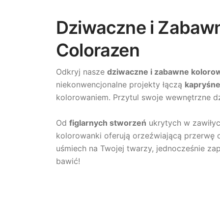
Dziwaczne i Zabawne
Colorazen
Odkryj nasze
dziwaczne i zabawne koloro
niekonwencjonalne projekty łączą
kapryśne
kolorowaniem. Przytul swoje wewnętrzne dz
Od
figlarnych stworzeń
ukrytych w zawiły
kolorowanki oferują orzeźwiającą przerwę 
uśmiech na Twojej twarzy, jednocześnie zap
bawić!