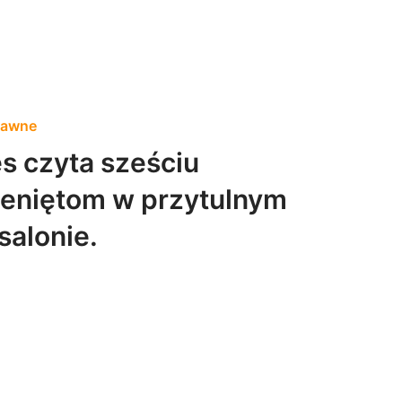
bawne
s czyta sześciu
eniętom w przytulnym
salonie.