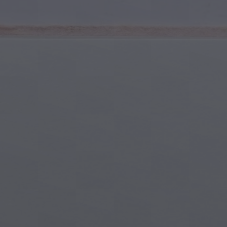
Młodzież i Nastolatkowie