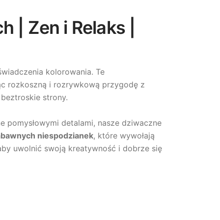
 | Zen i Relaks |
świadczenia kolorowania. Te
ąc rozkoszną i rozrywkową przygodę z
beztroskie strony.
e pomysłowymi detalami, nasze dziwaczne
abawnych niespodzianek
, które wywołają
 aby uwolnić swoją kreatywność i dobrze się