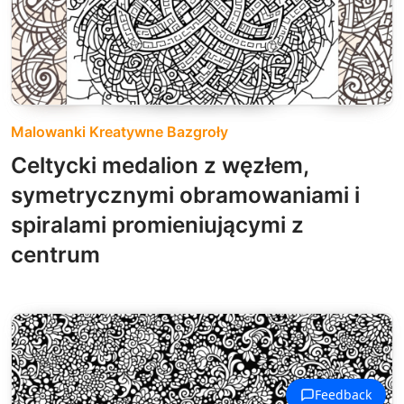
Malowanki Kreatywne Bazgroły
Celtycki medalion z węzłem,
symetrycznymi obramowaniami i
spiralami promieniującymi z
centrum