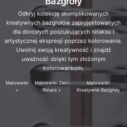
Bazgroły
Odkryj kolekcję skomplikowanych
kreatywnych bazgrołów zaprojektowanych
dla dorosłych poszukujących relaksu i
artystycznej ekspresji poprzez kolorowanie.
Uwolnij swoją kreatywność i znajdź
uważność dzięki tym złożonym
kolorowankom.
Malowanki
Malowanki Zen i
Malowanki
>
Relaks
>
Kreatywne Bazgroły