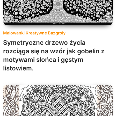
Malowanki Kreatywne Bazgroły
Symetryczne drzewo życia
rozciąga się na wzór jak gobelin z
motywami słońca i gęstym
listowiem.