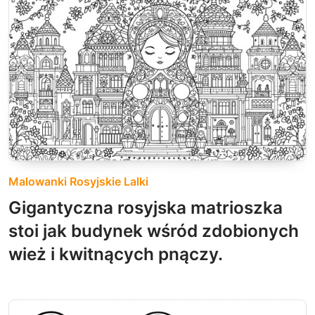
Malowanki Rosyjskie Lalki
Gigantyczna rosyjska matrioszka
stoi jak budynek wśród zdobionych
wież i kwitnących pnączy.