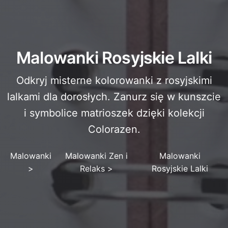
Malowanki Rosyjskie Lalki
Odkryj misterne kolorowanki z rosyjskimi
lalkami dla dorosłych. Zanurz się w kunszcie
i symbolice matrioszek dzięki kolekcji
Colorazen.
Malowanki
Malowanki Zen i
Malowanki
>
Relaks
>
Rosyjskie Lalki