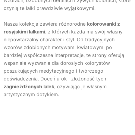
wzorach, ozdobnych detalach i żywych kolorach, które
czynią te lalki prawdziwie wyjątkowymi.
Nasza kolekcja zawiera różnorodne
kolorowanki z
rosyjskimi lalkami
, z których każda ma swój własny,
niepowtarzalny charakter i styl. Od tradycyjnych
wzorów zdobionych motywami kwiatowymi po
bardziej współczesne interpretacje, te strony oferują
wspaniałe wyzwanie dla dorosłych kolorystów
poszukujących medytacyjnego i twórczego
doświadczenia. Doceń urok i złożoność tych
zagnieżdżonych lalek
, ożywiając je własnym
artystycznym dotykiem.