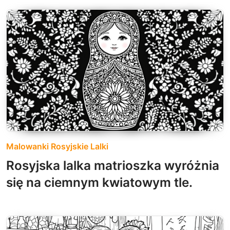
Malowanki Rosyjskie Lalki
Rosyjska lalka matrioszka wyróżnia
się na ciemnym kwiatowym tle.