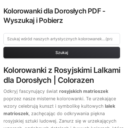
Kolorowanki dla Dorosłych PDF -
Wyszukaj i Pobierz
Szukaj
Kolorowanki z Rosyjskimi Lalkami
dla Dorosłych | Colorazen
Odkryj fascynujący świat
rosyjskich matrioszek
poprzez nasze misterne kolorowanki. Te urzekające
wzory celebrują kunszt i symbolikę kultowych
lalek
matrioszek
, zachęcając do odkrywania piękna
rosyjskiej sztuki ludowej. Zanurz się w urzekających