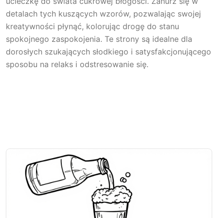
ucieczkę do świata cukrowej błogości. Zanurz się w
detalach tych kuszących wzorów, pozwalając swojej
kreatywności płynąć, kolorując drogę do stanu
spokojnego zaspokojenia. Te strony są idealne dla
dorosłych szukających słodkiego i satysfakcjonującego
sposobu na relaks i odstresowanie się.