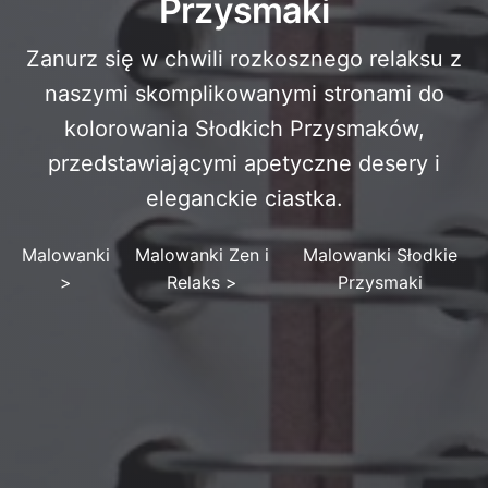
Przysmaki
Zanurz się w chwili rozkosznego relaksu z
naszymi skomplikowanymi stronami do
kolorowania Słodkich Przysmaków,
przedstawiającymi apetyczne desery i
eleganckie ciastka.
Malowanki
Malowanki Zen i
Malowanki Słodkie
>
Relaks
>
Przysmaki