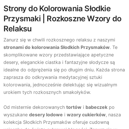
Strony do Kolorowania Słodkie
Przysmaki | Rozkoszne Wzory do
Relaksu
Zanurz się w chwili rozkosznego relaksu z naszymi
stronami do kolorowania Słodkich Przysmaków
. Te
skomplikowane wzory przedstawiające apetyczne
desery, eleganckie ciastka i fantazyjne słodycze są
idealne do odprężenia się po długim dniu. Każda strona
zaprasza do odkrywania medytacyjnej sztuki
kolorowania, jednocześnie delektując się wizualnym
urokiem tych rozkosznych smakołyków.
Od misternie dekorowanych
tortów
i
babeczek
po
wyszukane
desery lodowe
i
wzory cukierków
, nasza
kolekcja Słodkich Przysmaków oferuje cudowną