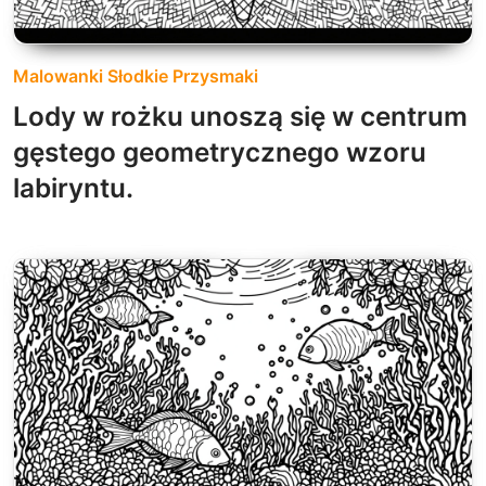
Malowanki Słodkie Przysmaki
Lody w rożku unoszą się w centrum
gęstego geometrycznego wzoru
labiryntu.