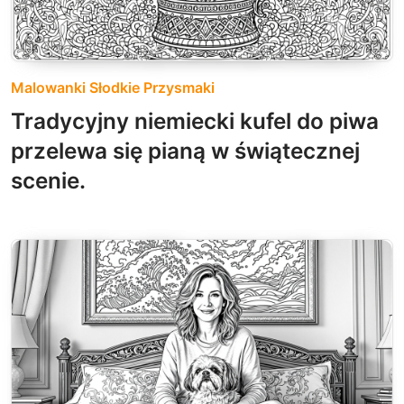
Malowanki Słodkie Przysmaki
Tradycyjny niemiecki kufel do piwa
przelewa się pianą w świątecznej
scenie.