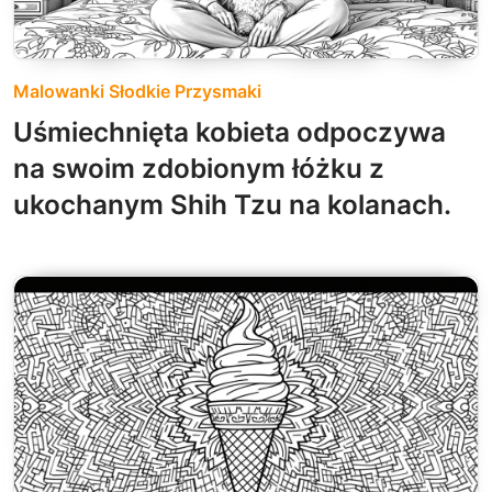
Malowanki Słodkie Przysmaki
Uśmiechnięta kobieta odpoczywa
na swoim zdobionym łóżku z
ukochanym Shih Tzu na kolanach.