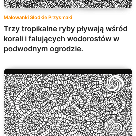
Malowanki Słodkie Przysmaki
Trzy tropikalne ryby pływają wśród
korali i falujących wodorostów w
podwodnym ogrodzie.