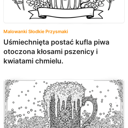
Malowanki Słodkie Przysmaki
Uśmiechnięta postać kufla piwa
otoczona kłosami pszenicy i
kwiatami chmielu.