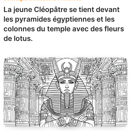
La jeune Cléopâtre se tient devant
les pyramides égyptiennes et les
colonnes du temple avec des fleurs
de lotus.