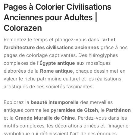
Pages à Colorier Civilisations
Anciennes pour Adultes |
Colorazen
Remontez le temps et plongez-vous dans l'
art et
l'architecture des civilisations anciennes
grâce à nos
pages de coloriage captivantes. Des hiéroglyphes
complexes de l'
Égypte antique
aux mosaïques
élaborées de la
Rome antique
, chaque dessin met en
valeur le riche patrimoine culturel et les réalisations
artistiques de ces sociétés fascinantes.
Explorez la
beauté intemporelle
des merveilles
antiques comme les
pyramides de Gizeh
, le
Parthénon
et la
Grande Muraille de Chine
. Perdez-vous dans les
motifs complexes, les décorations ornées et l'imagerie
symbolique qui définissaient l'art de ces époques