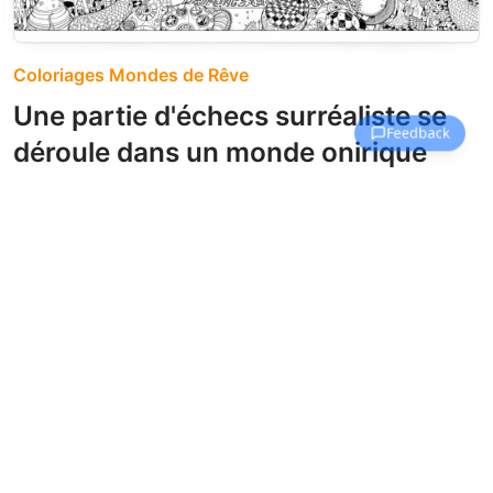
Coloriages Mondes de Rêve
Une partie d'échecs surréaliste se
déroule dans un monde onirique
rempli de motifs cosmiques et de
pièces fantastiques.