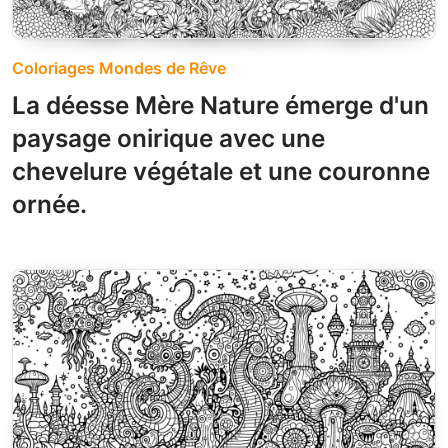
Coloriages Mondes de Rêve
La déesse Mère Nature émerge d'un
paysage onirique avec une
chevelure végétale et une couronne
ornée.