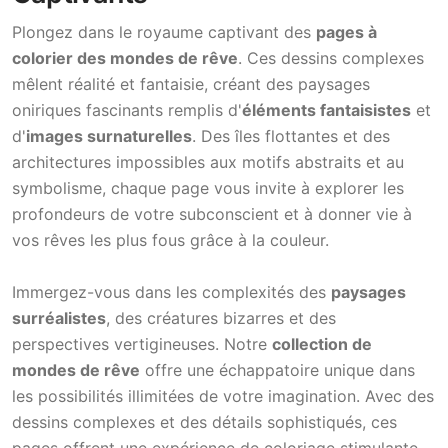
Plongez dans le royaume captivant des
pages à
colorier des mondes de rêve
. Ces dessins complexes
mêlent réalité et fantaisie, créant des paysages
oniriques fascinants remplis d'
éléments fantaisistes
et
d'
images surnaturelles
. Des îles flottantes et des
architectures impossibles aux motifs abstraits et au
symbolisme, chaque page vous invite à explorer les
profondeurs de votre subconscient et à donner vie à
vos rêves les plus fous grâce à la couleur.
Immergez-vous dans les complexités des
paysages
surréalistes
, des créatures bizarres et des
perspectives vertigineuses. Notre
collection de
mondes de rêve
offre une échappatoire unique dans
les possibilités illimitées de votre imagination. Avec des
dessins complexes et des détails sophistiqués, ces
pages offrent une expérience de coloriage stimulante